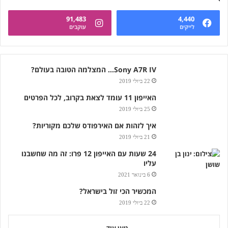
91,483
4,440
לייקים
עוקבים
Sony A7R IV… המצלמה הטובה בעולם?
22 ביולי 2019
האייפון 11 עומד לצאת בקרוב, לכל הפרטים
25 ביולי 2019
איך לזהות אם האירפודס שלכם מקוריות?
21 ביולי 2019
24 שעות עם האייפון 12 פרו: זה מה שחשבנו
עליו
6 בינואר 2021
המכשיר הכי זול בישראל?
22 ביולי 2019
טען עוד...