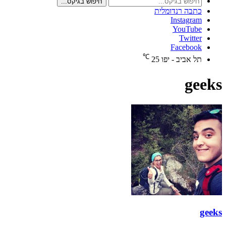
חיפוש בגיקס...
כתבה רנדומלית
Instagram
YouTube
Twitter
Facebook
℃
תל אביב - יפו
25
geeks
geeks