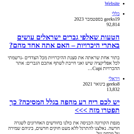
Website
כללי
19 בספטמבר 2023
geeks
92,814
הטעות שאלפי גברים ישראלים עושים
באתרי היכרויות – האם אתה אחד מהם?
בתור אחת שראתה את סצנת ההיכרויות מכל הצדדים -נרשמתי
לכל אפליקציה שיש ואני חייבת לשתף אתכם הגברים: אתר
ההכרויות Cupi…
ויראלי
8 בינואר 2021
geeks
13,832
יש לכם ריח רע מהפה בגלל המסיכה? כך
תפטרו מזה >>>
מגפת הקורונה הכניסה את כולנו בחודשים האחרונים לשגרה
חדשה. נאלצנו להתרגל ללא מעט חוקים חדשים, ביניהם שמירה
על מרחק של…