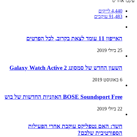
עקבו אחרינו
4,440
לייקים
91,483
עוקבים
האייפון 11 עומד לצאת בקרוב, לכל הפרטים
25 ביולי 2019
השעון החדש של סמסונג Galaxy Watch Active 2
6 באוגוסט 2019
BOSE Soundsport Free האוזניות החדשות של בוש
22 ביולי 2019
חשד: האם נטפליקס עוקבת אחרי הפעילות
הספורטיבית שלכם?