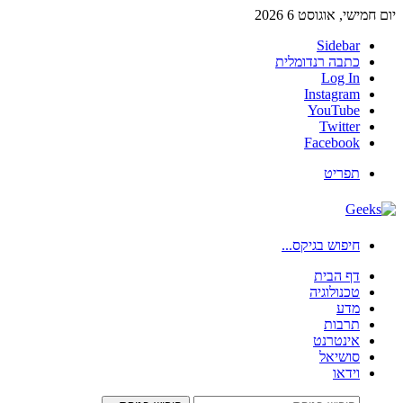
יום חמישי, אוגוסט 6 2026
Sidebar
כתבה רנדומלית
Log In
Instagram
YouTube
Twitter
Facebook
תפריט
חיפוש בגיקס...
דף הבית
טכנולוגיה
מדע
תרבות
אינטרנט
סושיאל
וידאו