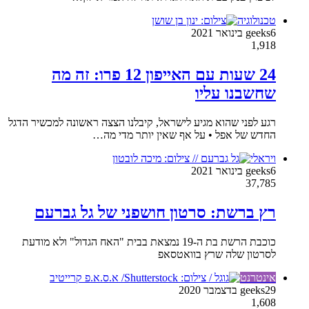
טכנולוגיה
6 בינואר 2021
geeks
1,918
24 שעות עם האייפון 12 פרו: זה מה
שחשבנו עליו
רגע לפני שהוא מגיע לישראל, קיבלנו הצצה ראשונה למכשיר הדגל
החדש של אפל • על אף שאין יותר מדי מה…
ויראלי
6 בינואר 2021
geeks
37,785
רץ ברשת: סרטון חושפני של גל גברעם
כוכבת הרשת בת ה-19 נמצאת בבית "האח הגדול" ולא מודעת
לסרטון שלה שרץ בוואטסאפ
אינטרנט
29 בדצמבר 2020
geeks
1,608