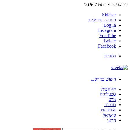
יום שישי, אוגוסט 7 2026
Sidebar
כתבה רנדומלית
Log In
Instagram
YouTube
Twitter
Facebook
תפריט
חיפוש בגיקס...
דף הבית
טכנולוגיה
מדע
תרבות
אינטרנט
סושיאל
וידאו