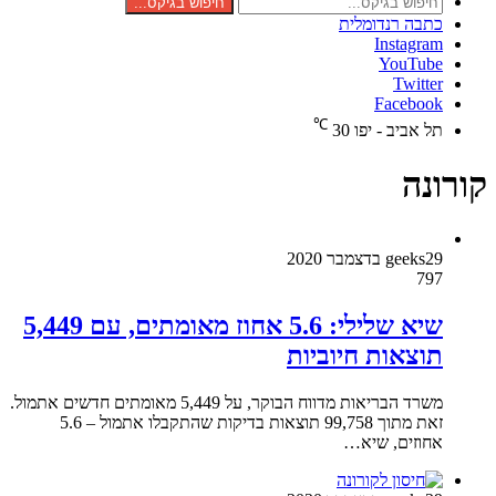
חיפוש בגיקס...
כתבה רנדומלית
Instagram
YouTube
Twitter
Facebook
℃
תל אביב - יפו
30
קורונה
29 בדצמבר 2020
geeks
797
שיא שלילי: 5.6 אחוז מאומתים, עם 5,449
תוצאות חיוביות
משרד הבריאות מדווח הבוקר, על 5,449 מאומתים חדשים אתמול.
זאת מתוך 99,758 תוצאות בדיקות שהתקבלו אתמול – 5.6
אחוזים, שיא…