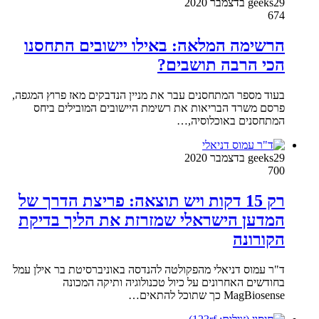
29 בדצמבר 2020
geeks
674
הרשימה המלאה: באילו יישובים התחסנו
הכי הרבה תושבים?
בעוד מספר המתחסנים עבר את מניין הנדבקים מאז פרוץ המגפה,
פרסם משרד הבריאות את רשימת היישובים המובילים ביחס
המתחסנים באוכלוסיה,…
29 בדצמבר 2020
geeks
700
רק 15 דקות ויש תוצאה: פריצת הדרך של
המדען הישראלי שמזרזת את הליך בדיקת
הקורונה
ד"ר עמוס דניאלי מהפקולטה להנדסה באוניברסיטת בר אילן עמל
בחודשים האחרונים על כיול טכנולוגיה ותיקה המכונה
MagBiosense כך שתוכל להתאים…