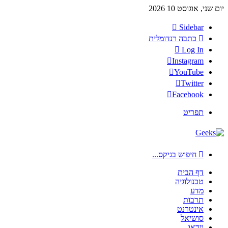
יום שני, אוגוסט 10 2026
Sidebar
כתבה רנדומלית
Log In
Instagram
YouTube
Twitter
Facebook
תפריט
חיפוש בגיקס...
דף הבית
טכנולוגיה
מדע
תרבות
אינטרנט
סושיאל
וידאו