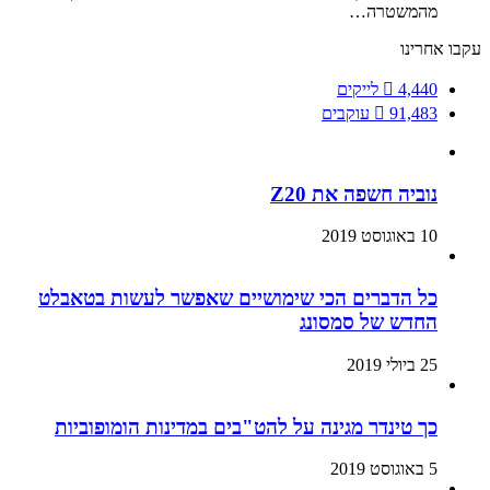
מהמשטרה…
עקבו אחרינו
4,440
לייקים
91,483
עוקבים
נוביה חשפה את Z20
10 באוגוסט 2019
כל הדברים הכי שימושיים שאפשר לעשות בטאבלט
החדש של סמסונג
25 ביולי 2019
כך טינדר מגינה על להט"בים במדינות הומופוביות
5 באוגוסט 2019