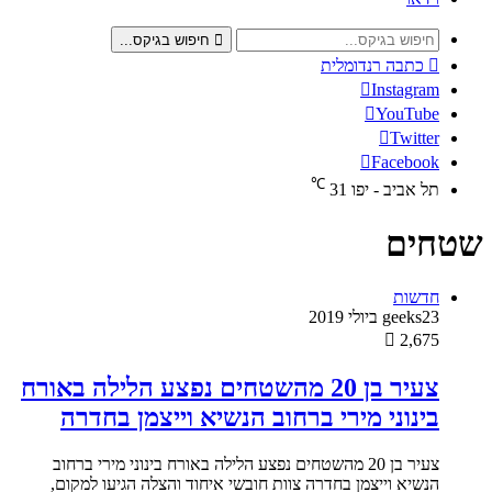
חיפוש בגיקס...
כתבה רנדומלית
Instagram
YouTube
Twitter
Facebook
℃
תל אביב - יפו
31
שטחים
חדשות
23 ביולי 2019
geeks
2,675
צעיר בן 20 מהשטחים נפצע הלילה באורח
בינוני מירי ברחוב הנשיא וייצמן בחדרה
צעיר בן 20 מהשטחים נפצע הלילה באורח בינוני מירי ברחוב
הנשיא וייצמן בחדרה צוות חובשי איחוד והצלה הגיעו למקום,