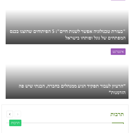
"בעזרת טכנולוגיה אפשר לשנות חיים": 5 הפיתוחים שהוצגו בכנס
המפתחים של גוגל ופותחו בישראל
אינטרנט
”הרעיון לעבור תפקיד הגיע ממנהלים בחברה, הבנתי שיש פה
הזדמנות”
page
page
תרבות
Next
Previous
תרבות