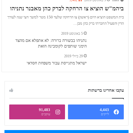
ביהמ"ש הוציא צו הרחקה לברק כהן מאבנר נתניהו
בית המשפט הוציא היום (ראשון) צו הרחקה שלעד 150 מטר למשך חצי שנה לעורך
הדין והפעיל החברתי ברק כהן מבן…
5 באוגוסט 2019
נתניהו בבשורה ברורה: לא אתפלא אם מהצד
הימני שותפים לקומבינה הזאת
29 ביולי 2019
ישראל מתגייסת עבור משפחת חסדאי
עקבו אחרינו ברשתות
91,483
4,443
לייקים
עוקבים