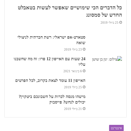
כל הדברים הכי שימושיים שאפשר לעשות בטאבלט
החדש של סמסונג
25 ביולי 2019
סטארט-אפ ישראלי: רשת חברתית לניצולי
שואה
23 ביולי 2019
24 שעות עם האייפון 12 פרו: זה מה שחשבנו
עליו
6 בינואר 2021
האייפון 11 עומד לצאת בקרוב, לכל הפרטים
25 ביולי 2019
מישהו מנסה לכרות על חשבונכם ביטקוין?
יכולים לנחש? פייסבוק
21 ביולי 2019
אינטרנט