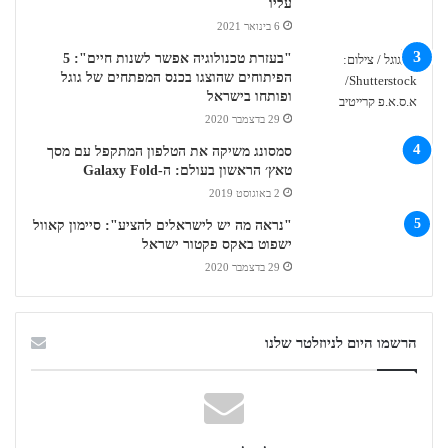
עליו
6 בינואר 2021
"בעזרת טכנולוגיה אפשר לשנות חיים": 5
הפיתוחים שהוצגו בכנס המפתחים של גוגל
ופותחו בישראל
29 בדצמבר 2020
סמסונג משיקה את הטלפון המתקפל עם מסך
טאץ׳ הראשון בעולם: ה-Galaxy Fold
2 באוגוסט 2019
"נראה מה יש לישראלים להציע": סיימון קאוול
ישפוט באקס פקטור ישראל
29 בדצמבר 2020
הרשמו היום לניוזלטר שלנו