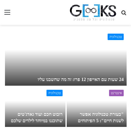
חיפוש
תפ
בגיקס...
טכנולוגיה
24 שעות עם האייפון 12 פרו: זה מה שחשבנו עליו
אינטרנט
טכנולוגיה
"בעזרת טכנולוגיה אפשר
רובוט חכם ועוד גאדג'טים
לשנות חיים": 5 הפיתוחים
שתוכננו במיוחד לילדים שלכם
שהוצגו בכנס המפתחים של