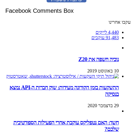
Facebook Comments Box
עקבו אחרינו
4,440
לייקים
91,483
עוקבים
נוביה חשפה את Z20
10 באוגוסט 2019
ההשקעות בזמן הקורונה מעידות: שוק חברות ה-API נמצא
בנסיקה
29 בדצמבר 2020
חשד: האם נטפליקס עוקבת אחרי הפעילות הספורטיבית
שלכם?