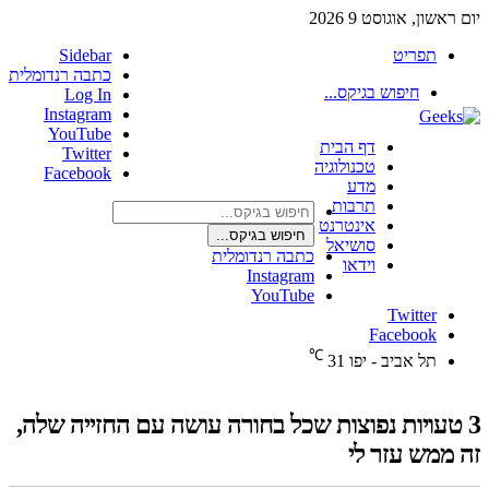
יום ראשון, אוגוסט 9 2026
תפריט
Sidebar
כתבה רנדומלית
חיפוש בגיקס...
Log In
Instagram
YouTube
דף הבית
Twitter
טכנולוגיה
Facebook
מדע
תרבות
אינטרנט
חיפוש בגיקס...
סושיאל
כתבה רנדומלית
וידאו
Instagram
YouTube
Twitter
Facebook
℃
תל אביב - יפו
31
3 טעויות נפוצות שכל בחורה עושה עם החזייה שלה,
זה ממש עזר לי