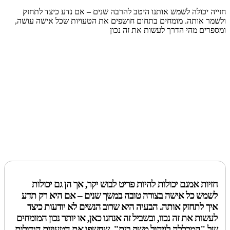
חזייה יכולה לשמש אותנו היטב להרבה שנים – אם נדע כיצד לתחזק
ולשמר אותה. מומחים בתחום חושפים את הטעויות שכל אישה עושה,
ומספרים מהי הדרך לעשות את זה נכון
חזיות אמנם יכולות להיות פריט לבוש יקר, אך הן גם יכולות
לשמש כל אישה בצורה טובה במשך שנים – אם היא רק תדע
איך לתחזק אותה. הבעיה היא שרוב הנשים לא יודעות כיצד
לעשות את זה נכוו, ובשביל זה אנחנו כאן, או יותר נכון המומחים
של "המכללה לניהול משק בית", שחשפו את הטעויות הגדולות