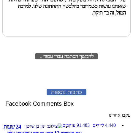
שאנחנו עושות כשמדובר בהלבשה התחתונה שלנו. למרבה
המזל, זה בר תיקון.
להמשך הכתבה עברו עמוד ↓
לעמוד הבא
כתבות נוספות
Facebook Comments Box
עקבו אחרינו
4,440
לייקים
91,483
עוקבים
24 שעות