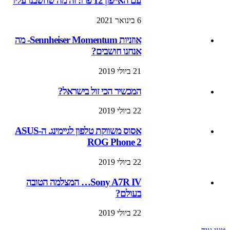
עם האייפון 12 פרו: זה מה שחשבנו עליו
6 בינואר 2021
אוזניות Sennheiser Momentum- מה
אנחנו חושבים?
21 ביולי 2019
המכשיר הכי זול בישראל?
22 ביולי 2019
אסוס משווקת טלפון לגיימינג. ה-ASUS
ROG Phone 2
22 ביולי 2019
Sony A7R IV… המצלמה הטובה
בעולם?
22 ביולי 2019