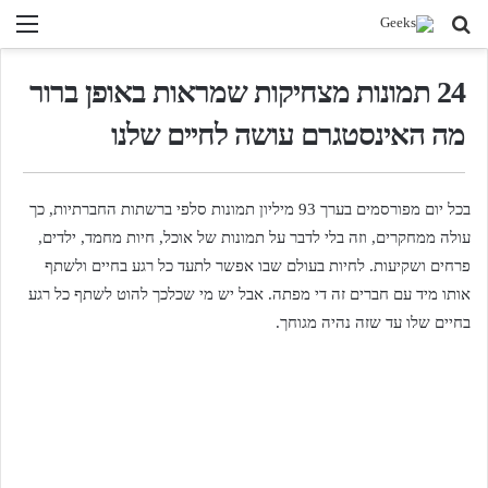
חיפוש
תפ
בגיקס...
24 תמונות מצחיקות שמראות באופן ברור
מה האינסטגרם עושה לחיים שלנו
בכל יום מפורסמים בערך 93 מיליון תמונות סלפי ברשתות החברתיות, כך
עולה ממחקרים, וזה בלי לדבר על תמונות של אוכל, חיות מחמד, ילדים,
פרחים ושקיעות. לחיות בעולם שבו אפשר לתעד כל רגע בחיים ולשתף
אותו מיד עם חברים זה די מפתה. אבל יש מי שכלכך להוט לשתף כל רגע
בחיים שלו עד שזה נהיה מגוחך.