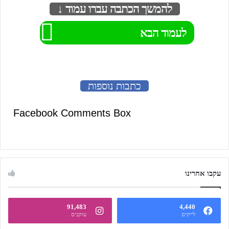
להמשך הכתבה עברו עמוד ↓
לעמוד הבא
כתבות נוספות
Facebook Comments Box
עקבו אחרינו
91,483
4,440
לייקים
עוקבים