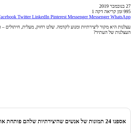
27 בנובמבר 2019
995
זמן קריאה דקה 1
Facebook
Twitter
LinkedIn
Pinterest
Messenger
Messenger
WhatsApp
עצלנות היא מקור ליצירתיות ומנוע לקדמה. שלט רחוק, מעלית, חיתולים – 
העצלנות של העתיד?
אספנו 24 תמונות של אנשים שהיצירתיות שלהם פותחת אופקים חדשים לכל אדם עצלן.