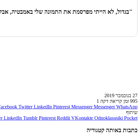
"בגדול, לא הייתי מפרסמת את התמונה שלי באמבטיה, אבל אני רוצה שכולם
לעמוד הבא
27 בנובמבר 2019
995
זמן קריאה דקה 1
Facebook
Twitter
LinkedIn
Pinterest
Messenger
Messenger
WhatsApp
שיתוף
er
LinkedIn
Tumblr
Pinterest
Reddit
VKontakte
Odnoklassniki
Pocket
כתבות באותה קטגוריה