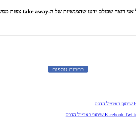
 ידעו שהמגשיות של ה-take away צפות ממש טוב"
כתבות נוספות
שיתוף באימייל
הדפס
Twitt
Facebook
שיתוף באימייל
הדפס