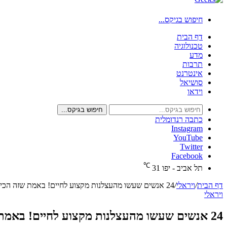
חיפוש בגיקס...
דף הבית
טכנולוגיה
מדע
תרבות
אינטרנט
סושיאל
וידאו
חיפוש בגיקס...
כתבה רנדומלית
Instagram
YouTube
Twitter
Facebook
℃
תל אביב - יפו
31
דף הבית
/
ויראלי
/
24 אנשים שעשו מהעצלנות מקצוע לחיים! באמת שזה הכי מצחיק שראיתי
ויראלי
24 אנשים שעשו מהעצלנות מקצוע לחיים! באמת שזה הכי מצחיק שראיתי