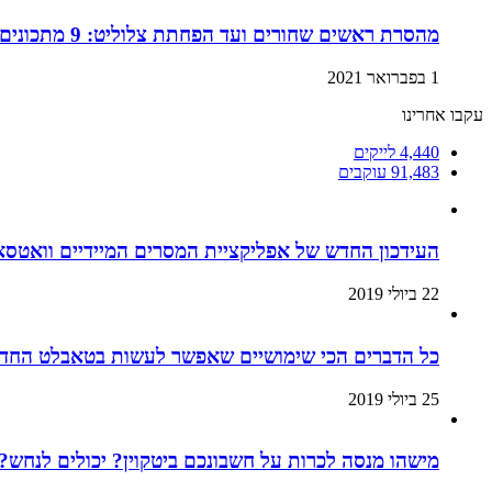
מהסרת ראשים שחורים ועד הפחתת צלוליט: 9 מתכונים ביתיים למוצרי קוסמטיקה שתוכלו בזול ובמהירות!
1 בפברואר 2021
עקבו אחרינו
4,440
לייקים
91,483
עוקבים
העידכון החדש של אפליקציית המסרים המיידיים וואטסא
22 ביולי 2019
כל הדברים הכי שימושיים שאפשר לעשות בטאבלט החדש
25 ביולי 2019
מישהו מנסה לכרות על חשבונכם ביטקוין? יכולים לנחש? 