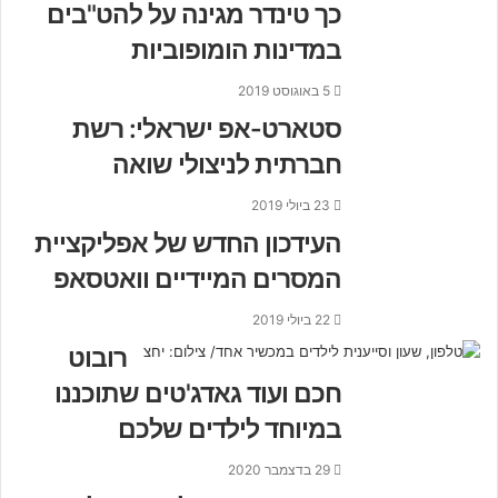
כך טינדר מגינה על להט"בים
במדינות הומופוביות
5 באוגוסט 2019
סטארט-אפ ישראלי: רשת
חברתית לניצולי שואה
23 ביולי 2019
העידכון החדש של אפליקציית
המסרים המיידיים וואטסאפ
22 ביולי 2019
רובוט
חכם ועוד גאדג'טים שתוכננו
במיוחד לילדים שלכם
29 בדצמבר 2020