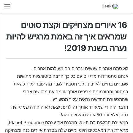
חיפוש
תפ
בגיקס...
16 איורים מצחיקים וקצת סוטים
שמראים איך זה באמת מרגיש להיות
נערה בשנת 2019!
לא סתם אומרים שנשים וגברים הם מעולמות אחרים.
אנחנו מתמודדות מדי יום עם כל כך הרבה סיטואציות מתישות
שגברים בחיים לא יבינו. לכי תסבירי לגבר מה עובר עליך כשאת
במחזור וההורמונים מציפים אותך או מה את מרגישה אחרי
שהתספורת החדשה נראית עליך ממש רע.
הדבר היחידי שמעודד אותך זה לדעת שאת לא היחידה שמרגישה
ככה, אלא עוד 50 אחוז מהעולם הזה!
המאיירת הבלגית בת ה-25 המכנה את עצמה Planet Prudence,
מתארת את המאבקים היומיומיים שלה בסדרת איורים כנה ומצחיקה