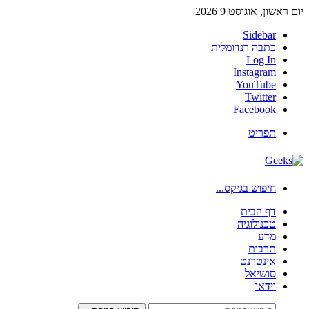
יום ראשון, אוגוסט 9 2026
Sidebar
כתבה רנדומלית
Log In
Instagram
YouTube
Twitter
Facebook
תפריט
חיפוש בגיקס...
דף הבית
טכנולוגיה
מדע
תרבות
אינטרנט
סושיאל
וידאו