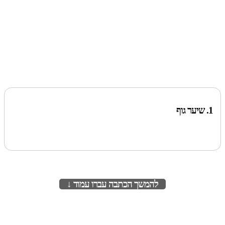
1. שיער גוף
להמשך הכתבה עברו עמוד ↓
לעמוד הבא