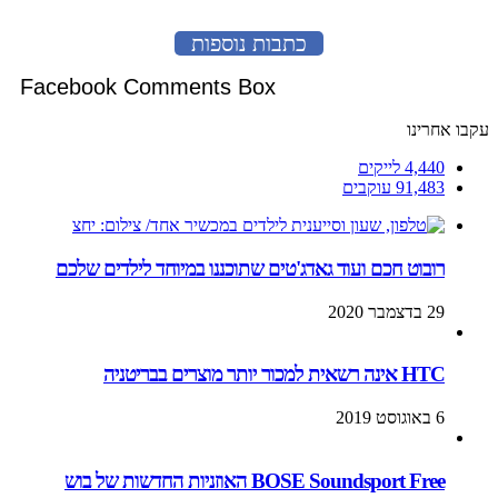
כתבות נוספות
Facebook Comments Box
עקבו אחרינו
4,440
לייקים
91,483
עוקבים
רובוט חכם ועוד גאדג'טים שתוכננו במיוחד לילדים שלכם
29 בדצמבר 2020
HTC אינה רשאית למכור יותר מוצרים בבריטניה
6 באוגוסט 2019
BOSE Soundsport Free האוזניות החדשות של בוש