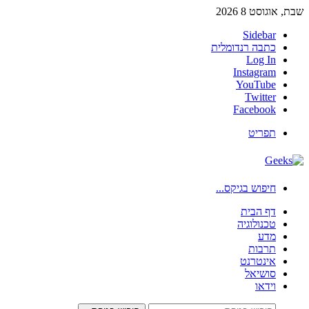
שבת, אוגוסט 8 2026
Sidebar
כתבה רנדומלית
Log In
Instagram
YouTube
Twitter
Facebook
תפריט
חיפוש בגיקס...
דף הבית
טכנולוגיה
מדע
תרבות
אינטרנט
סושיאל
וידאו