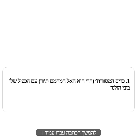
1. כריס המסוורת’ (הרי הוא האל המהמם ת’ור) עם הכפיל שלו
בובי הולנד
להמשך הכתבה עברו עמוד ↓