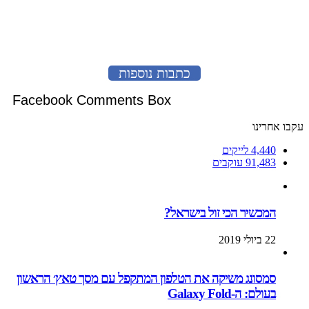
לעמוד הבא
כתבות נוספות
Facebook Comments Box
עקבו אחרינו
4,440
לייקים
91,483
עוקבים
המכשיר הכי זול בישראל?
22 ביולי 2019
סמסונג משיקה את הטלפון המתקפל עם מסך טאץ׳ הראשון
בעולם: ה-Galaxy Fold