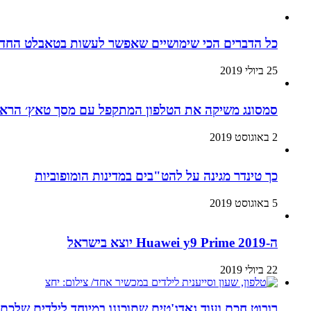
כל הדברים הכי שימושיים שאפשר לעשות בטאבלט החדש
25 ביולי 2019
סמסונג משיקה את הטלפון המתקפל עם מסך טאץ׳ הראשון בעולם:
2 באוגוסט 2019
כך טינדר מגינה על להט"בים במדינות הומופוביות
5 באוגוסט 2019
ה-Huawei y9 Prime 2019 יוצא בישראל
22 ביולי 2019
רובוט חכם ועוד גאדג'טים שתוכננו במיוחד לילדים שלכם