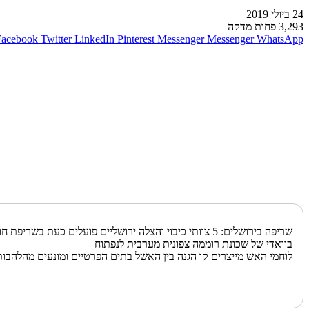
24 ביולי 2019
3,293
פחות מדקה
Facebook
Twitter
LinkedIn
Pinterest
Messenger
Messenger
WhatsApp
שריפה בירושלים: 5 צוותי כיבוי והצלה ירושליים פועלים כעת בשריפת חורש וצמחייה עשבונית
בוואדי של שכונת רוממה צפונית מערבית לנפתוח
לוחמי האש מייצרים קו הגנה בין האשל בתים הפרטיים ומונעים מהלהב