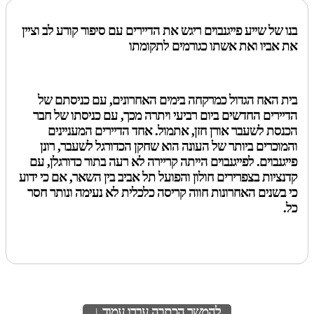
בנו של שייע פייגנבוים ריגש את הדיירים עם סיפור קורע לב וציין
את אביו ואת אשתו כגורמים לתקומתו
בית האח הגדול כמרקחה בימים האחרונים, עם כניסתם של
הדיירים החדשים ביום רביעי ויתרה מכך, עם כניסתו של חבר
הכנסת לשעבר אורן חזן, אתמול. אחד הדיירים המעניינים
והמוכרים ביותר של העונה הוא שחקן הכדורגל לשעבר, רונן
פייגנבוים. לפייגנבוים הייתה קריירה לא רעה בתור כדורגלן, עם
קדנציות בצפרירים חולון והפועל תל אביב בין השאר, אם כי ידוע
כי בשנים האחרונות חווה קריסה כלכלית לא נעימה ונותר חסר
כל.
להמשך הכתבה עברו עמוד ↓