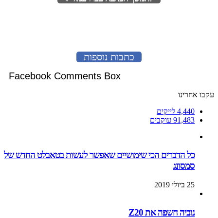
לעמוד הבא
כתבות נוספות
Facebook Comments Box
עקבו אחרינו
4,440
לייקים
91,483
עוקבים
כל הדברים הכי שימושיים שאפשר לעשות בטאבלט החדש של
סמסונג
25 ביולי 2019
נוביה חשפה את Z20