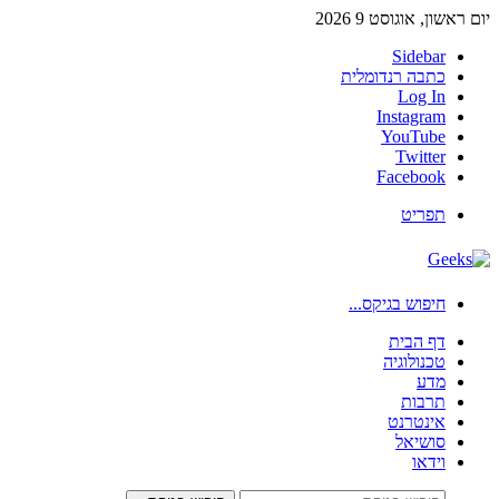
יום ראשון, אוגוסט 9 2026
Sidebar
כתבה רנדומלית
Log In
Instagram
YouTube
Twitter
Facebook
תפריט
חיפוש בגיקס...
דף הבית
טכנולוגיה
מדע
תרבות
אינטרנט
סושיאל
וידאו