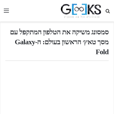
חיפוש
תפ
בגיקס...
סמסונג משיקה את הטלפון המתקפל עם
מסך טאץ׳ הראשון בעולם: ה-Galaxy
Fold