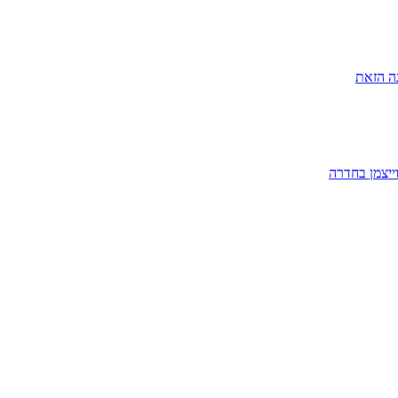
ה הזאת