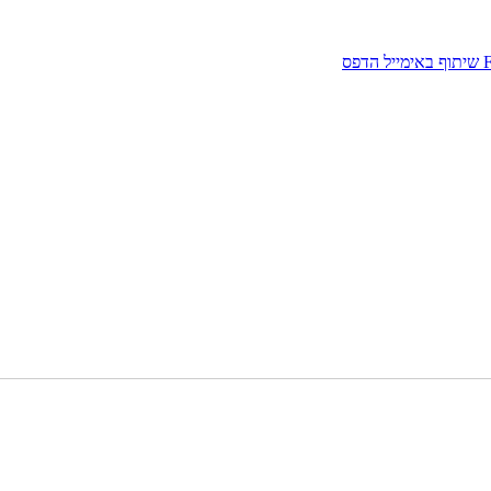
שיתוף באימייל
הדפס