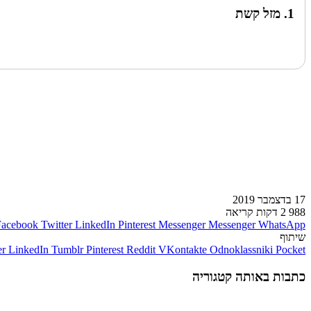
1. מזל קשת
לעמוד הבא
17 בדצמבר 2019
988
2 דקות קריאה
Facebook
Twitter
LinkedIn
Pinterest
Messenger
Messenger
WhatsApp
שיתוף
er
LinkedIn
Tumblr
Pinterest
Reddit
VKontakte
Odnoklassniki
Pocket
כתבות באותה קטגוריה