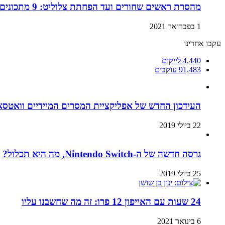
מהסרת ראשים שחורים ועד הפחתת צלוליט: 9 מתכונים ביתיים למוצרי קוסמטיקה שתוכלו בזול ובמהירות!
1 בפברואר 2021
עקבו אחרינו
4,440
לייקים
91,483
עוקבים
העידכון החדש של אפליקציית המסרים המיידיים וואטסא
22 ביולי 2019
גרסה חדשה של ה-Nintendo Switch, מה היא תכלול?
25 ביולי 2019
24 שעות עם האייפון 12 פרו: זה מה שחשבנו עליו
6 בינואר 2021