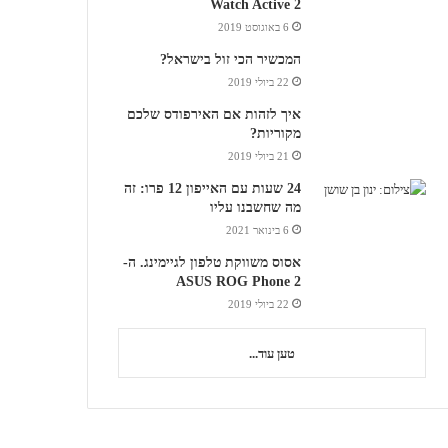
Watch Active 2
6 באוגוסט 2019
המכשיר הכי זול בישראל?
22 ביולי 2019
איך לזהות אם האירפודס שלכם
מקוריות?
21 ביולי 2019
24 שעות עם האייפון 12 פרו: זה
מה שחשבנו עליו
6 בינואר 2021
אסוס משווקת טלפון לגיימינג. ה-
ASUS ROG Phone 2
22 ביולי 2019
טען עוד...