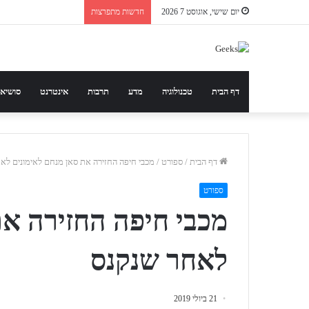
יום שישי, אוגוסט 7 2026
חדשות מתפרצות
דף הבית
טכנולוגיה
מדע
תרבות
אינטרנט
סושיא
דף הבית
/
ספורט
/
מכבי חיפה החזירה את סאן מנחם לאימונים לא
ספורט
מכבי חיפה החזירה את
לאחר שנקנס
21 ביולי 2019