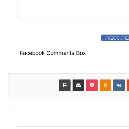
ות נוספות
Facebook Comments Box
Reddit
VKontakte
Odnoklassniki
Pocket
שיתוף באימייל
הדפס