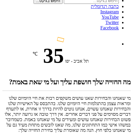
חיפוש בגיקס...
כתבה רנדומלית
Instagram
YouTube
Twitter
Facebook
35
℃
תל אביב - יפו
מה החזייה שלך חושפת עליך ועל מי שאת באמת?
מי שאנחנו והבחירות שאנו עושים משקפים רבות את חיי היומיום שלנו
ומראות עצמן בהתגלמות חיי היומיום שלנו. בהתבסס על האישיות שלנו
והבחירות שאנחנו עשוים, אנחנו נוטים להיות בדרך זו אחרת, או לתעדף
דברים מסוימים על פני דברים אחרים. אין דרך טובה או גרועה יותר, אלו
פשוט הבחירות שאנחנו עושים ומעידים על מי שאנחנו באמת. כשמדובר
במשהו אישי כמו התחתונים שלנו, מה שאנו לובשים מתחת מעיד גם על
מי שאנחנו כלפי חוץ. הנה מה שאומרת עליך בחירת החזייה שלך: