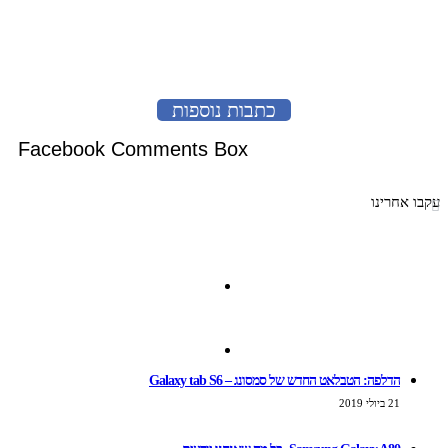
לעמוד הבא
כתבות נוספות
Facebook Comments Box
עקבו אחרינו
4,440
לייקים
91,483
עוקבים
הדלפה: הטבלאט החדש של סמסונג – Galaxy tab S6
21 ביולי 2019