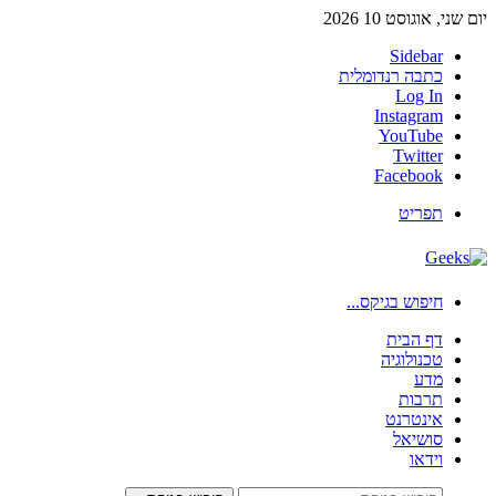
יום שני, אוגוסט 10 2026
Sidebar
כתבה רנדומלית
Log In
Instagram
YouTube
Twitter
Facebook
תפריט
חיפוש בגיקס...
דף הבית
טכנולוגיה
מדע
תרבות
אינטרנט
סושיאל
וידאו