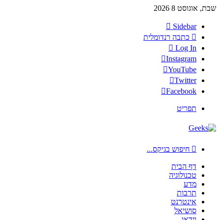
שבת, אוגוסט 8 2026
Sidebar
כתבה רנדומלית
Log In
Instagram
YouTube
Twitter
Facebook
תפריט
חיפוש בגיקס...
דף הבית
טכנולוגיה
מדע
תרבות
אינטרנט
סושיאל
וידאו