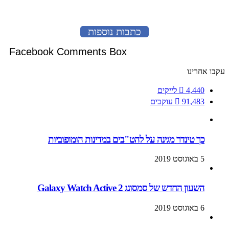
כתבות נוספות
Facebook Comments Box
עקבו אחרינו
4,440
לייקים
91,483
עוקבים
כך טינדר מגינה על להט"בים במדינות הומופוביות
5 באוגוסט 2019
השעון החדש של סמסונג Galaxy Watch Active 2
6 באוגוסט 2019