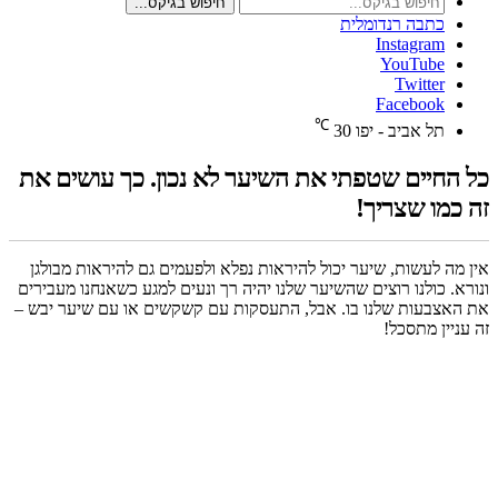
חיפוש בגיקס...
כתבה רנדומלית
Instagram
YouTube
Twitter
Facebook
℃
תל אביב - יפו
30
כל החיים שטפתי את השיער לא נכון. כך עושים את
זה כמו שצריך!
אין מה לעשות, שיער יכול להיראות נפלא ולפעמים גם להיראות מבולגן
ונורא. כולנו רוצים שהשיער שלנו יהיה רך ונעים למגע כשאנחנו מעבירים
את האצבעות שלנו בו. אבל, התעסקות עם קשקשים או עם שיער יבש –
זה עניין מתסכל!