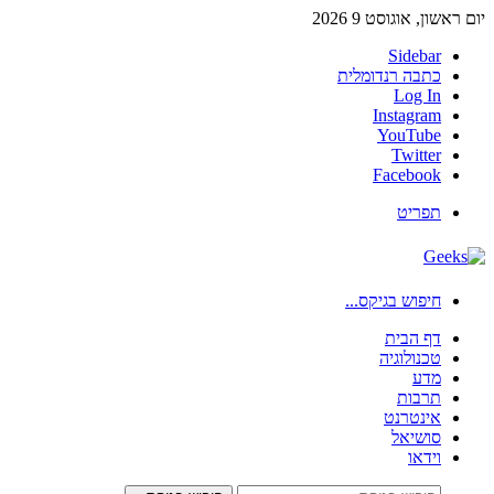
יום ראשון, אוגוסט 9 2026
Sidebar
כתבה רנדומלית
Log In
Instagram
YouTube
Twitter
Facebook
תפריט
חיפוש בגיקס...
דף הבית
טכנולוגיה
מדע
תרבות
אינטרנט
סושיאל
וידאו