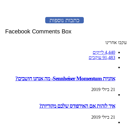
כתבות נוספות
Facebook Comments Box
עקבו אחרינו
4,440
לייקים
91,483
עוקבים
אוזניות Sennheiser Momentum- מה אנחנו חושבים?
21 ביולי 2019
איך לזהות אם האירפודס שלכם מקוריות?
21 ביולי 2019