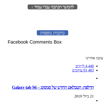
להמשך הכתבה עברו עמוד ↓
לעמוד הבא
כתבות נוספות
Facebook Comments Box
עקבו אחרינו
4,440
לייקים
91,483
עוקבים
הדלפה: הטבלאט החדש של סמסונג – Galaxy tab S6
21 ביולי 2019