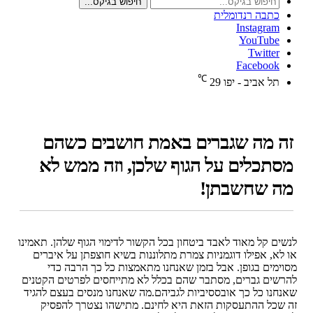
חיפוש בגיקס...
כתבה רנדומלית
Instagram
YouTube
Twitter
Facebook
℃
תל אביב - יפו
29
זה מה שגברים באמת חושבים כשהם
מסתכלים על הגוף שלכן, וזה ממש לא
מה שחשבתן!
לנשים קל מאוד לאבד ביטחון בכל הקשור לדימוי הגוף שלהן. תאמינו
או לא, אפילו דוגמניות צמרת מתלוננות בשיא חוצפתן על איברים
מסוימים בגופן. אבל בזמן שאנחנו מתאמצות כל כך הרבה כדי
להרשים גברים, מסתבר שהם בכלל לא מתייחסים לפרטים הקטנים
שאנחנו כל כך אובססיביות לגביהם.מה שאנחנו מנסים בעצם להגיד
זה שכל ההתעסקות הזאת היא לחינם. מתישהו נצטרך להפסיק