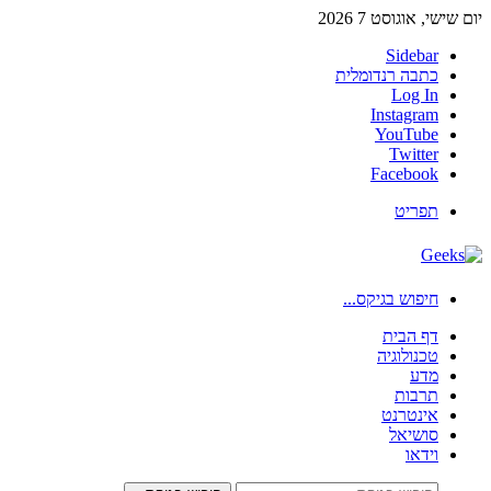
יום שישי, אוגוסט 7 2026
Sidebar
כתבה רנדומלית
Log In
Instagram
YouTube
Twitter
Facebook
תפריט
חיפוש בגיקס...
דף הבית
טכנולוגיה
מדע
תרבות
אינטרנט
סושיאל
וידאו