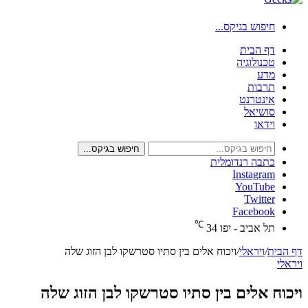
חיפוש בגיקס...
דף הבית
טכנולוגיה
מדע
תרבות
אינטרנט
סושיאל
וידאו
חיפוש בגיקס...
כתבה רנדומלית
Instagram
YouTube
Twitter
Facebook
℃
תל אביב - יפו
34
דף הבית
/
ויראלי
/
ויכוח אלים בין סתיו סטרשקו לבן הזוג שלה
ויראלי
ויכוח אלים בין סתיו סטרשקו לבן הזוג שלה