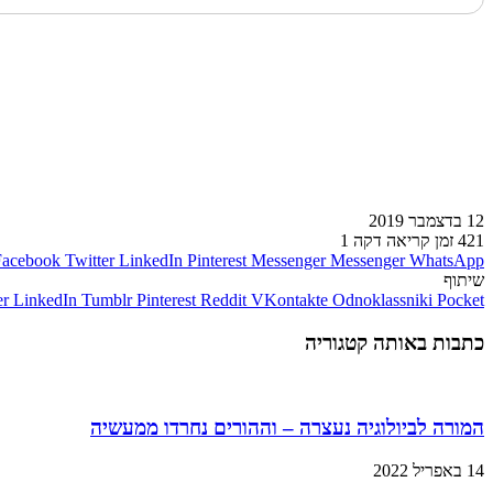
לעמוד הבא
12 בדצמבר 2019
421
זמן קריאה דקה 1
Facebook
Twitter
LinkedIn
Pinterest
Messenger
Messenger
WhatsApp
שיתוף
er
LinkedIn
Tumblr
Pinterest
Reddit
VKontakte
Odnoklassniki
Pocket
כתבות באותה קטגוריה
המורה לביולוגיה נעצרה – וההורים נחרדו ממעשיה
14 באפריל 2022