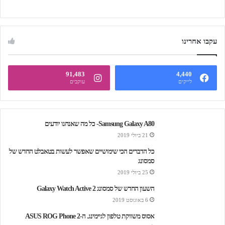
עקבו אחרינו
91,483
4,440
לייקים
עוקבים
Samsung Galaxy A80- כל מה שאנחנו יודעים
21 ביולי 2019
כל הדברים הכי שימושיים שאפשר לעשות בטאבלט החדש של
סמסונג
25 ביולי 2019
השעון החדש של סמסונג Galaxy Watch Active 2
6 באוגוסט 2019
אסוס משווקת טלפון לגיימינג. ה-ASUS ROG Phone 2