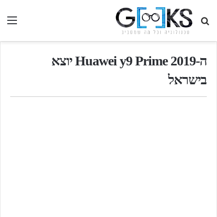
חיפוש
תפ
בגיקס...
ה-Huawei y9 Prime 2019 יוצא
בישראל