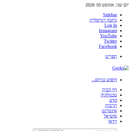
יום שני, אוגוסט 10 2026
Sidebar
כתבה רנדומלית
Log In
Instagram
YouTube
Twitter
Facebook
תפריט
חיפוש בגיקס...
דף הבית
טכנולוגיה
מדע
תרבות
אינטרנט
סושיאל
וידאו