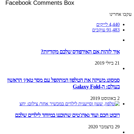
Facebook Comments Box
עקבו אחרינו
4,440
לייקים
91,483
עוקבים
איך לזהות אם האירפודס שלכם מקוריות?
21 ביולי 2019
סמסונג משיקה את הטלפון המתקפל עם מסך טאץ׳ הראשון
בעולם: ה-Galaxy Fold
2 באוגוסט 2019
רובוט חכם ועוד גאדג'טים שתוכננו במיוחד לילדים שלכם
29 בדצמבר 2020