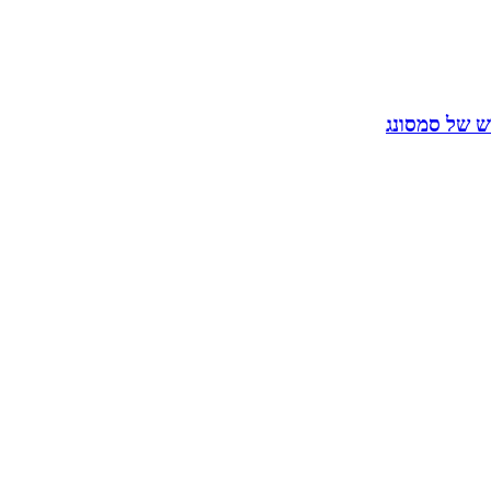
 של סמסונג