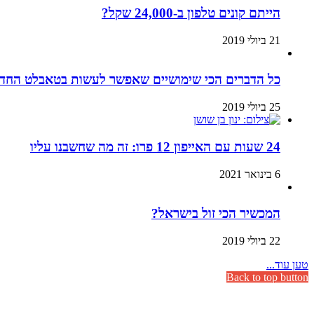
הייתם קונים טלפון ב-24,000 שקל?
21 ביולי 2019
כל הדברים הכי שימושיים שאפשר לעשות בטאבלט החדש
25 ביולי 2019
24 שעות עם האייפון 12 פרו: זה מה שחשבנו עליו
6 בינואר 2021
המכשיר הכי זול בישראל?
22 ביולי 2019
טען עוד...
Back to top button