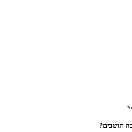
ם?
בה תושבים?