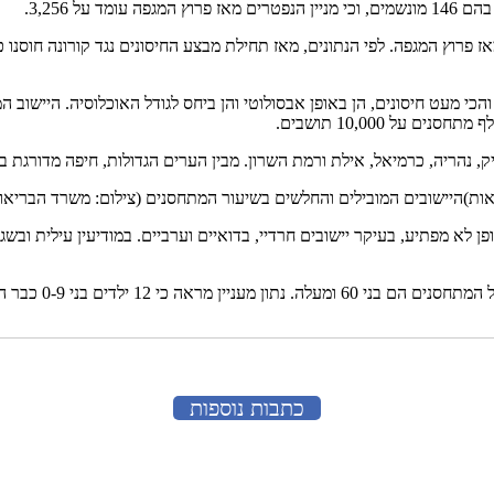
 אילת ורמת השרון. מבין הערים הגדולות, חיפה מדורגת במקום ה-11 עם 787 מתחסנים על כל 0,000
היישובים המובילים והחלשים בשיעור המתחסנים (צילום: משרד הבריאו
ים בני 0-9 כבר הספיקו לקבל חיסון.
כתבות נוספות