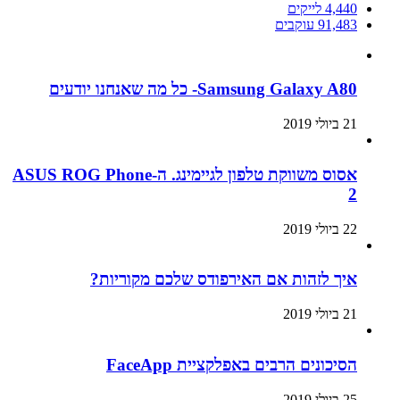
4,440
לייקים
91,483
עוקבים
Samsung Galaxy A80- כל מה שאנחנו יודעים
21 ביולי 2019
אסוס משווקת טלפון לגיימינג. ה-ASUS ROG Phone
2
22 ביולי 2019
איך לזהות אם האירפודס שלכם מקוריות?
21 ביולי 2019
הסיכונים הרבים באפלקציית FaceApp
25 ביולי 2019