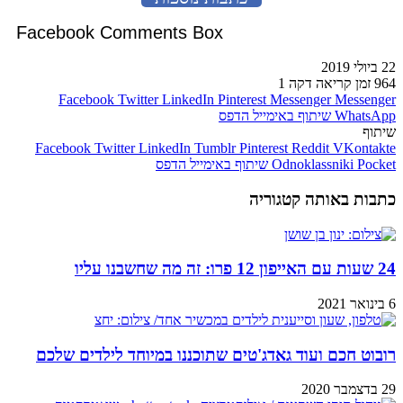
Facebook Comments Box
22 ביולי 2019
964
זמן קריאה דקה 1
Facebook
Twitter
LinkedIn
Pinterest
Messenger
Messenger
WhatsApp
שיתוף באימייל
הדפס
שיתוף
Facebook
Twitter
LinkedIn
Tumblr
Pinterest
Reddit
VKontakte
Pocket
Odnoklassniki
שיתוף באימייל
הדפס
כתבות באותה קטגוריה
24 שעות עם האייפון 12 פרו: זה מה שחשבנו עליו
6 בינואר 2021
רובוט חכם ועוד גאדג'טים שתוכננו במיוחד לילדים שלכם
29 בדצמבר 2020