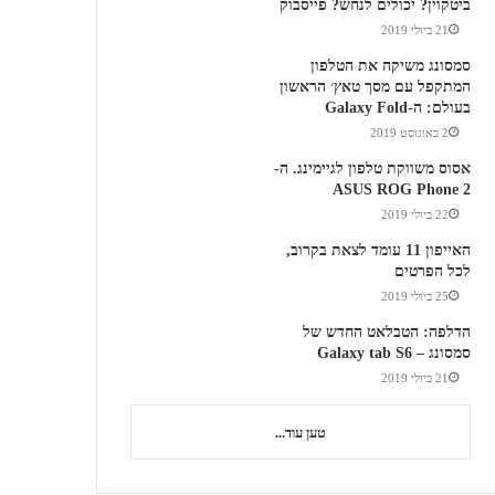
ביטקוין? יכולים לנחש? פייסבוק
21 ביולי 2019
סמסונג משיקה את הטלפון
המתקפל עם מסך טאץ׳ הראשון
בעולם: ה-Galaxy Fold
2 באוגוסט 2019
אסוס משווקת טלפון לגיימינג. ה-
ASUS ROG Phone 2
22 ביולי 2019
האייפון 11 עומד לצאת בקרוב,
לכל הפרטים
25 ביולי 2019
הדלפה: הטבלאט החדש של
סמסונג – Galaxy tab S6
21 ביולי 2019
טען עוד...