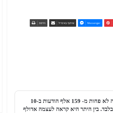
Messenger
שיתוף באימייל
הדפס
אישה מאריזונה נעצרה אחרי ששלחה לא פחות מ- 159 אלף הודעות ב-10
לבד. בין היתר היא קראה לעצמה אדולף