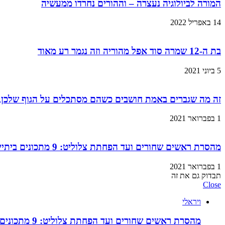
המורה לביולוגיה נעצרה – וההורים נחרדו ממעשיה
14 באפריל 2022
בת ה-12 שמרה סוד אפל מהוריה וזה נגמר רע מאוד
5 ביוני 2021
זה מה שגברים באמת חושבים כשהם מסתכלים על הגוף שלכן,
1 בפברואר 2021
מהסרת ראשים שחורים ועד הפחתת צלוליט: 9 מתכונים ביתיים למוצרי קוסמטיקה שתוכלו בזול ובמהירות!
1 בפברואר 2021
תבדוק גם את זה
Close
ויראלי
מהסרת ראשים שחורים ועד הפחתת צלוליט: 9 מתכונים ביתיים למוצרי קוסמטיקה שתוכלו בזול ובמהירות!