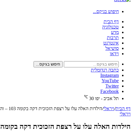
חיפוש בגיקס...
דף הבית
טכנולוגיה
מדע
תרבות
אינטרנט
סושיאל
וידאו
חיפוש בגיקס...
כתבה רנדומלית
Instagram
YouTube
Twitter
Facebook
℃
תל אביב - יפו
30
דף הבית
/
ויראלי
/
הילדות האלה עלו על רצפת הזכוכית דקה בקומה 103 – והיא התחילה להיסדק, לא תאמינו איך זה נגמר >>
ויראלי
הילדות האלה עלו על רצפת הזכוכית דקה בקומה 103 – והיא התחילה להיסדק, לא תאמינו איך זה נגמר >