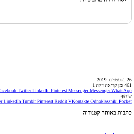
לעמוד הבא
26 בספטמבר 2019
461
זמן קריאה דקה 1
Facebook
Twitter
LinkedIn
Pinterest
Messenger
Messenger
WhatsApp
שיתוף
er
LinkedIn
Tumblr
Pinterest
Reddit
VKontakte
Odnoklassniki
Pocket
כתבות באותה קטגוריה