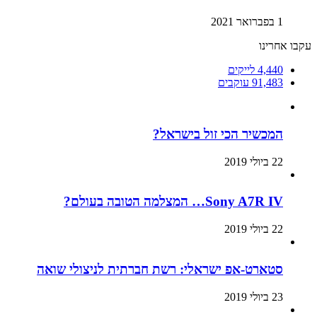
1 בפברואר 2021
עקבו אחרינו
4,440
לייקים
91,483
עוקבים
המכשיר הכי זול בישראל?
22 ביולי 2019
Sony A7R IV… המצלמה הטובה בעולם?
22 ביולי 2019
סטארט-אפ ישראלי: רשת חברתית לניצולי שואה
23 ביולי 2019