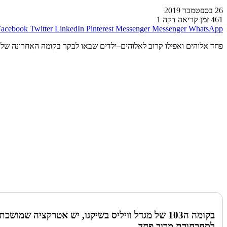
26 בספטמבר 2019
461
זמן קריאה דקה 1
Facebook
Twitter
LinkedIn
Pinterest
Messenger
Messenger
WhatsApp
פחד אלוהים ואפילו קרוב לאלוהים–ילדים שבאו לבקר בקומה האחרונה של 
בקומה ה103 של מגדל וויליס בשיקגו, יש אטרקציה
לסחרחורת מרוב פחד.