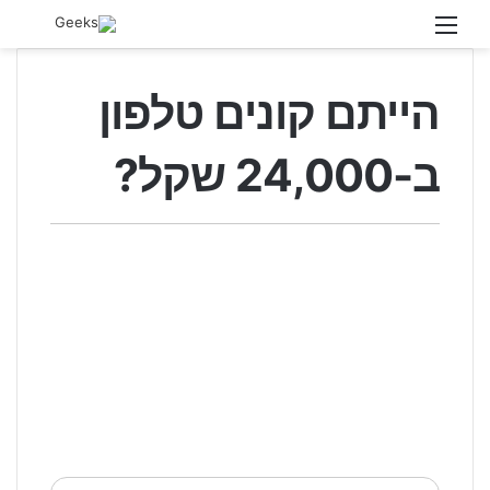
תפריט
חיפו
בגיקס
הייתם קונים טלפון
ב-24,000 שקל?