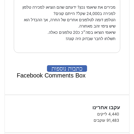
מכירים את שיאומי נכון? ידעתם שהם הוציאו למכירה טלפון
למכירה ב24,000 שקל? הייתם קונים?
הטלפון דומה לטלפונים אחרים של החרה, אך ההבדל הוא
שיש ציפוי זהב מאחורה.
שיאומי הוציאו בסה״כ כ20 טלפונים כאלה.
תשלחו לחבר שבדוק היה קונה!
כתבות נוספות
Facebook Comments Box
עקבו אחרינו
4,440
לייקים
91,483
עוקבים