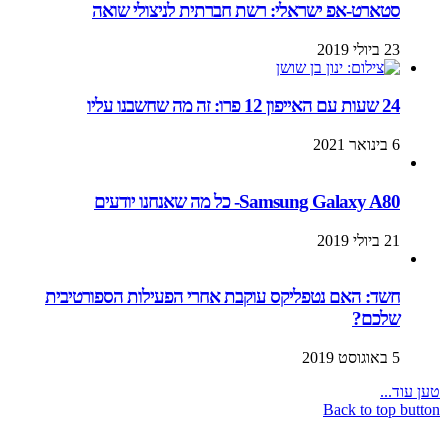
סטארט-אפ ישראלי: רשת חברתית לניצולי שואה
23 ביולי 2019
24 שעות עם האייפון 12 פרו: זה מה שחשבנו עליו
6 בינואר 2021
Samsung Galaxy A80- כל מה שאנחנו יודעים
21 ביולי 2019
חשד: האם נטפליקס עוקבת אחרי הפעילות הספורטיבית
שלכם?
5 באוגוסט 2019
טען עוד...
Back to top button