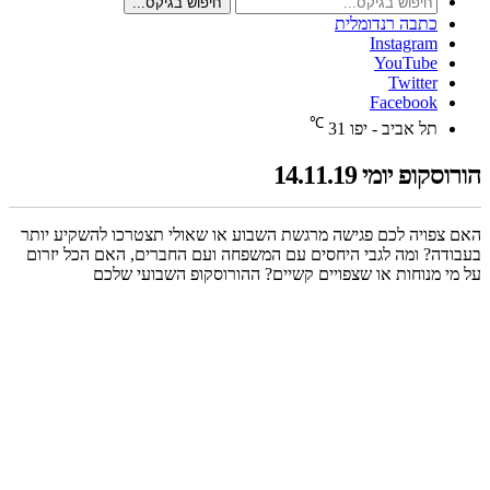
חיפוש בגיקס...
כתבה רנדומלית
Instagram
YouTube
Twitter
Facebook
℃
תל אביב - יפו
31
הורוסקופ יומי 14.11.19
האם צפויה לכם פגישה מרגשת השבוע או שאולי תצטרכו להשקיע יותר
בעבודה? ומה לגבי היחסים עם המשפחה ועם החברים, האם הכל יזרום
על מי מנוחות או שצפויים קשיים? ההורוסקופ השבועי שלכם