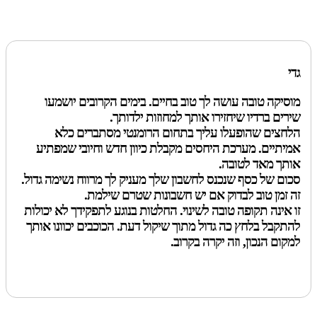
גדי
מוסיקה טובה עושה לך טוב בחיים. בימים הקרובים יושמעו
שירים ברדיו שיחזירו אותך למחוזות ילדותך.
הלחצים שהופעלו עליך בתחום הרומנטי מסתברים כלא
אמיתיים. מערכת היחסים מקבלת כיוון חדש וחיובי שמפתיע
אותך מאד לטובה.
סכום של כסף שנכנס לחשבון שלך מעניק לך מרווח נשימה גדול.
זה זמן טוב לבדוק אם יש חשבונות שטרם שילמת.
זו אינה תקופה טובה לשינוי. החלטות בנוגע לתפקידך לא יכולות
להתקבל בלחץ כה גדול מתוך שיקול דעת. הכוכבים יכוונו אותך
למקום הנכון, וזה יקרה בקרוב.