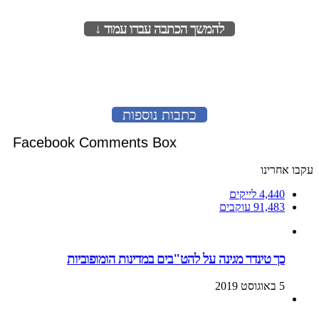
להמשך הכתבה עברו עמוד ↓
לעמוד הבא
כתבות נוספות
Facebook Comments Box
עקבו אחרינו
4,440
לייקים
91,483
עוקבים
כך טינדר מגינה על להט"בים במדינות הומופוביות
5 באוגוסט 2019