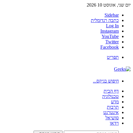
יום שני, אוגוסט 10 2026
Sidebar
כתבה רנדומלית
Log In
Instagram
YouTube
Twitter
Facebook
תפריט
חיפוש בגיקס...
דף הבית
טכנולוגיה
מדע
תרבות
אינטרנט
סושיאל
וידאו