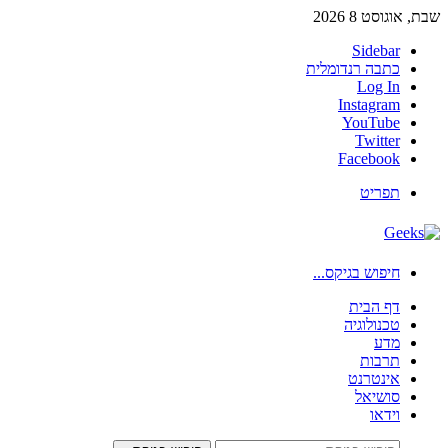
שבת, אוגוסט 8 2026
Sidebar
כתבה רנדומלית
Log In
Instagram
YouTube
Twitter
Facebook
תפריט
חיפוש בגיקס...
דף הבית
טכנולוגיה
מדע
תרבות
אינטרנט
סושיאל
וידאו