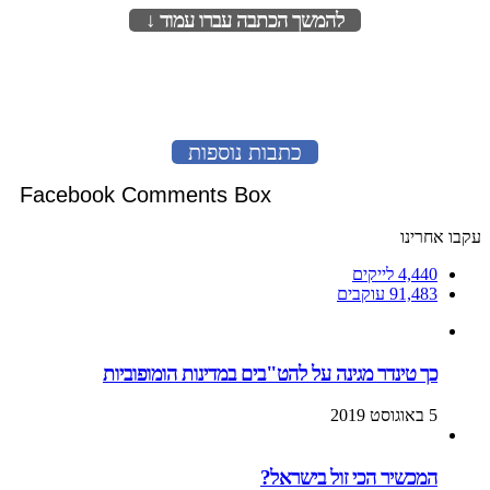
להמשך הכתבה עברו עמוד ↓
לעמוד הבא
כתבות נוספות
Facebook Comments Box
עקבו אחרינו
4,440
לייקים
91,483
עוקבים
כך טינדר מגינה על להט"בים במדינות הומופוביות
5 באוגוסט 2019
המכשיר הכי זול בישראל?