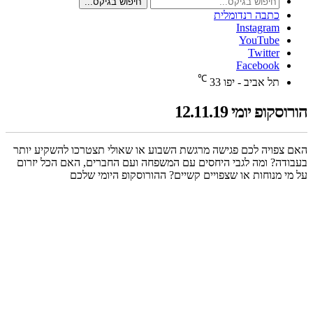
חיפוש בגיקס...
כתבה רנדומלית
Instagram
YouTube
Twitter
Facebook
℃
תל אביב - יפו
33
הורוסקופ יומי 12.11.19
האם צפויה לכם פגישה מרגשת השבוע או שאולי תצטרכו להשקיע יותר
בעבודה? ומה לגבי היחסים עם המשפחה ועם החברים, האם הכל יזרום
על מי מנוחות או שצפויים קשיים? ההורוסקופ היומי שלכם