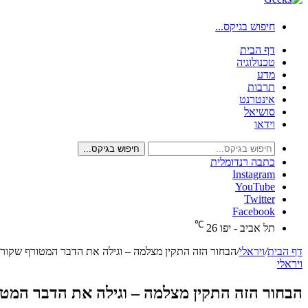
חיפוש בגיקס...
דף הבית
טכנולוגיה
מדע
תרבות
אינטרנט
סושיאל
וידאו
חיפוש בגיקס...
כתבה רנדומלית
Instagram
YouTube
Twitter
Facebook
℃
תל אביב - יפו
26
דף הבית
/
ויראלי
/
הבחור הזה התקין מצלמה – וגילה את הדבר המטורף שקורה 
ויראלי
הבחור הזה התקין מצלמה – וגילה את הדבר המטור