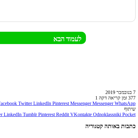
לעמוד הבא
7 בנובמבר 2019
377
זמן קריאה דקה 1
Facebook
Twitter
LinkedIn
Pinterest
Messenger
Messenger
WhatsApp
שיתוף
er
LinkedIn
Tumblr
Pinterest
Reddit
VKontakte
Odnoklassniki
Pocket
כתבות באותה קטגוריה