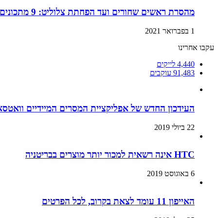
מהסרת ראשים שחורים ועד הפחתת צלוליט: 9 מתכונים ביתיים למוצרי קוסמטיקה שתוכלו בזול ובמהירות!
1 בפברואר 2021
עקבו אחרינו
4,440
לייקים
91,483
עוקבים
העידכון החדש של אפליקציית המסרים המיידיים וואטסא
22 ביולי 2019
HTC אינה רשאית למכור יותר מוצרים בבריטניה
6 באוגוסט 2019
האייפון 11 עומד לצאת בקרוב, לכל הפרטים