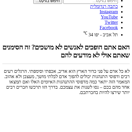
חיפוש בגיקס...
כתבה רנדומלית
Instagram
YouTube
Twitter
Facebook
℃
תל אביב - יפו
34
האם אתם הופכים לאנשים לא מושכים? זה הסימנים
שאתם אולי לא מודעים להם
לא כל אדם על פני כדור הארץ הוא אדיב, אכפתי וסימפתי. הרגלים רעים
רבים ודפוסי התנהגות יכולים להפוך אדם לבלתי מושך, מעצבן ולא אהוב.
המאמר הזה יתאר כמה מדפוסי ההתנהגות האיומים האלו ואם תמצאו
אחד מהם בכם – נסו לשנות את עצמכם. בדרך הזו תרכשו חברים רבים
יותר שירצו להיות בחברתכם.