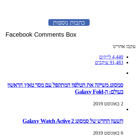
כתבות נוספות
Facebook Comments Box
עקבו אחרינו
4,440
לייקים
91,483
עוקבים
סמסונג משיקה את הטלפון המתקפל עם מסך טאץ׳ הראשון
בעולם: ה-Galaxy Fold
2 באוגוסט 2019
השעון החדש של סמסונג Galaxy Watch Active 2
6 באוגוסט 2019