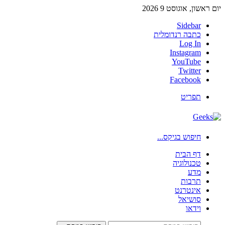
יום ראשון, אוגוסט 9 2026
Sidebar
כתבה רנדומלית
Log In
Instagram
YouTube
Twitter
Facebook
תפריט
חיפוש בגיקס...
דף הבית
טכנולוגיה
מדע
תרבות
אינטרנט
סושיאל
וידאו