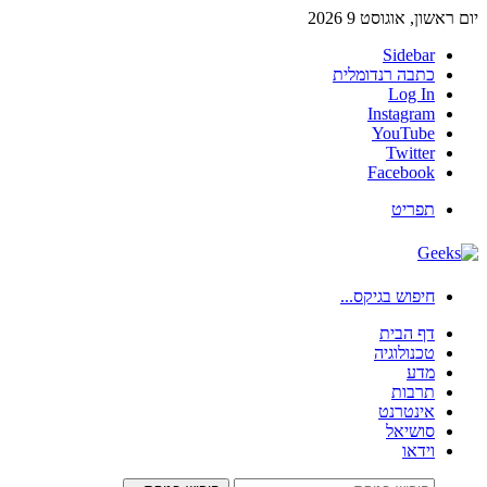
יום ראשון, אוגוסט 9 2026
Sidebar
כתבה רנדומלית
Log In
Instagram
YouTube
Twitter
Facebook
תפריט
חיפוש בגיקס...
דף הבית
טכנולוגיה
מדע
תרבות
אינטרנט
סושיאל
וידאו