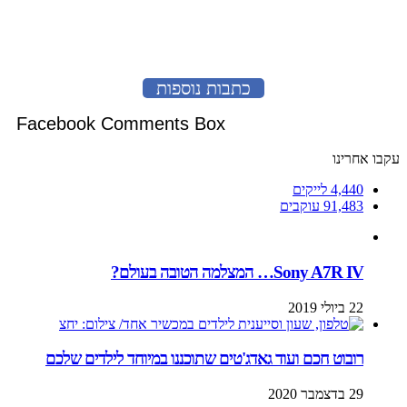
לעמוד הבא
כתבות נוספות
Facebook Comments Box
עקבו אחרינו
4,440
לייקים
91,483
עוקבים
Sony A7R IV… המצלמה הטובה בעולם?
22 ביולי 2019
רובוט חכם ועוד גאדג'טים שתוכננו במיוחד לילדים שלכם
29 בדצמבר 2020