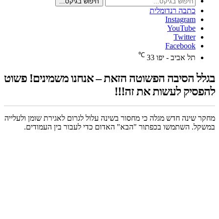
חיפוש בגיקס...
כתבה רנדומלית
Instagram
YouTube
Twitter
Facebook
℃
תל אביב - יפו
33
בגלל הסיבה הפשוטה הזאת – אנחנו משמינים! פשוט
להפסיק לעשות את זה!!!
מחקר שינה חדש מגלה כי מחסור בשינה עלול לגרום לאגירת שומן ולעלייה
במשקל. השתמשו בכפתור "הבא" האדום כדי לעבור בין העמודים.