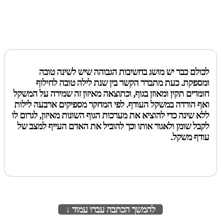
לכולם כבר יש מושג בחשיבות הגבוהה שיש לשינה טובה
ומספקת. כעת מתברר הקשר בין שנת לילה טובה לחילוף
חומרים תקין ומאוזן בגוף, וכתוצאה מאיזון זה שמירה על המשקל
ואף הורדה במשקל העודף. לפי המחקר מספיקים ארבעה לילות
ללא שינה כדי להוציא את מערכות הגוף השונות מאיזון, לגרום לו
לקבל שומן ולאגור אותו וכך להוביל את האדם העייף למצב של
עודף משקל.
להמשך הכתבה עברו עמוד ↓