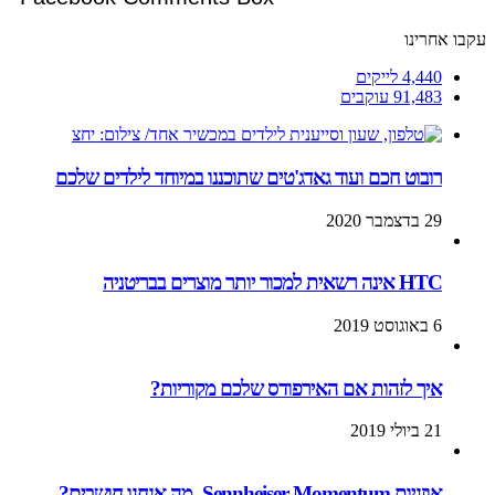
עקבו אחרינו
4,440
לייקים
91,483
עוקבים
רובוט חכם ועוד גאדג'טים שתוכננו במיוחד לילדים שלכם
29 בדצמבר 2020
HTC אינה רשאית למכור יותר מוצרים בבריטניה
6 באוגוסט 2019
איך לזהות אם האירפודס שלכם מקוריות?
21 ביולי 2019
אוזניות Sennheiser Momentum- מה אנחנו חושבים?