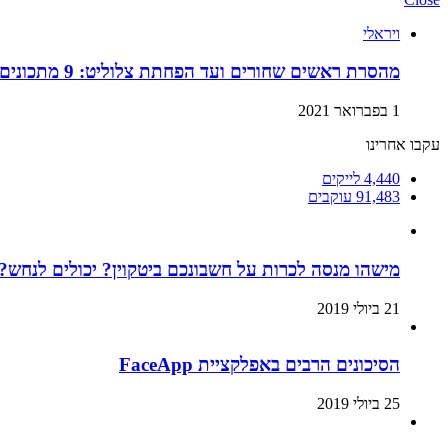
ויראלי
מהסרת ראשים שחורים ועד הפחתת צלוליט: 9 מתכונים ביתיים למוצרי קוסמטיקה שתוכלו בזול ובמהירות!
1 בפברואר 2021
עקבו אחרינו
4,440
לייקים
91,483
עוקבים
מישהו מנסה לכרות על חשבונכם ביטקוין? יכולים לנחש? 
21 ביולי 2019
הסיכונים הרבים באפלקציית FaceApp
25 ביולי 2019