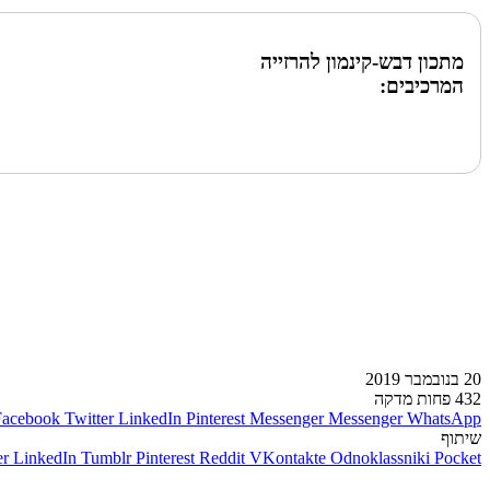
מתכון דבש-קינמון להרזייה
המרכיבים:
לעמוד הבא
20 בנובמבר 2019
432
פחות מדקה
Facebook
Twitter
LinkedIn
Pinterest
Messenger
Messenger
WhatsApp
שיתוף
er
LinkedIn
Tumblr
Pinterest
Reddit
VKontakte
Odnoklassniki
Pocket