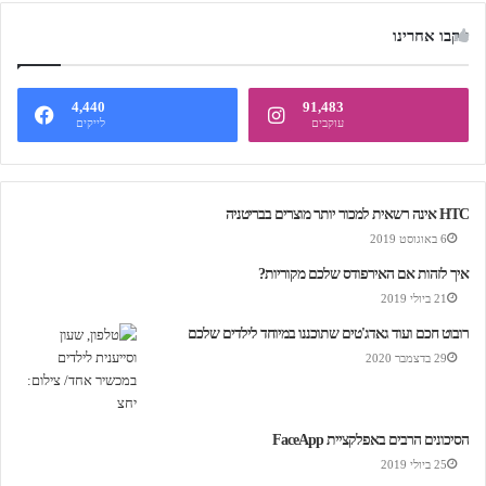
עקבו אחרינו
4,440
91,483
עוקבים
לייקים
HTC אינה רשאית למכור יותר מוצרים בבריטניה
6 באוגוסט 2019
איך לזהות אם האירפודס שלכם מקוריות?
21 ביולי 2019
רובוט חכם ועוד גאדג'טים שתוכננו במיוחד לילדים שלכם
29 בדצמבר 2020
הסיכונים הרבים באפלקציית FaceApp
25 ביולי 2019