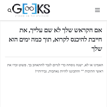
תפריט
חיפוש
בגיקס.
אם הקראש שלך לא שם עלייך, את
חייבת להיכנס לקרוא, תוך כמה ימים הוא
שלך
האמינו או לא, ישנה נוסחה כדי לגרום לגבר להתאהב בך. פשוט זכרו את
ראשי התיבות "" והתכוננו להיות נאהבות, גבירותיי!