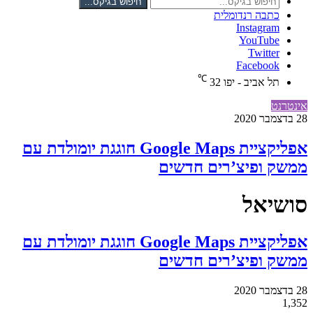
חיפוש בגיקס...
כתבה רנדומלית
Instagram
YouTube
Twitter
Facebook
℃
תל אביב - יפו
32
אינטרנט
28 בדצמבר 2020
אפליקציית Google Maps חוגגת יומולדת עם
ממשק ופיצ’רים חדשים
סושיאל
אפליקציית Google Maps חוגגת יומולדת עם
ממשק ופיצ’רים חדשים
28 בדצמבר 2020
1,352