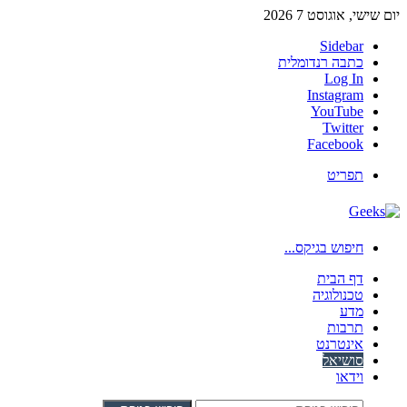
יום שישי, אוגוסט 7 2026
Sidebar
כתבה רנדומלית
Log In
Instagram
YouTube
Twitter
Facebook
תפריט
חיפוש בגיקס...
דף הבית
טכנולוגיה
מדע
תרבות
אינטרנט
סושיאל
וידאו