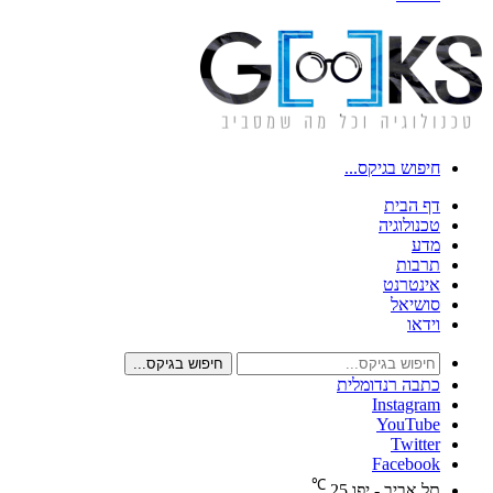
חיפוש בגיקס...
דף הבית
טכנולוגיה
מדע
תרבות
אינטרנט
סושיאל
וידאו
חיפוש בגיקס...
כתבה רנדומלית
Instagram
YouTube
Twitter
Facebook
℃
תל אביב - יפו
25