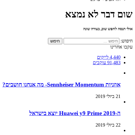
שום דבר לא נמצא
אולי תנסה לחפש שוב, בצורה שונה
חיפוש:
עקבו אחרינו
4,440
לייקים
91,483
עוקבים
אוזניות Sennheiser Momentum- מה אנחנו חושבים?
21 ביולי 2019
ה-Huawei y9 Prime 2019 יוצא בישראל
22 ביולי 2019