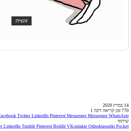
לעמוד הבא
14 במרץ 2020
770
זמן קריאה דקה 1
Facebook
Twitter
LinkedIn
Pinterest
Messenger
Messenger
WhatsApp
שיתוף
er
LinkedIn
Tumblr
Pinterest
Reddit
VKontakte
Odnoklassniki
Pocket