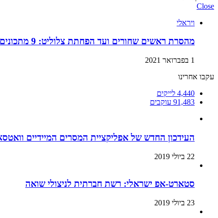
Close
ויראלי
מהסרת ראשים שחורים ועד הפחתת צלוליט: 9 מתכונים ביתיים למוצרי קוסמטיקה שתוכלו בזול ובמהירות!
1 בפברואר 2021
עקבו אחרינו
4,440
לייקים
91,483
עוקבים
העידכון החדש של אפליקציית המסרים המיידיים וואטסא
22 ביולי 2019
סטארט-אפ ישראלי: רשת חברתית לניצולי שואה
23 ביולי 2019