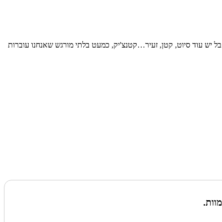
אבל יש עוד סיוט, קטן, זעיר…קטנצ'יק, כמעט בלתי מורגש שאנחנו עוברות
וות.