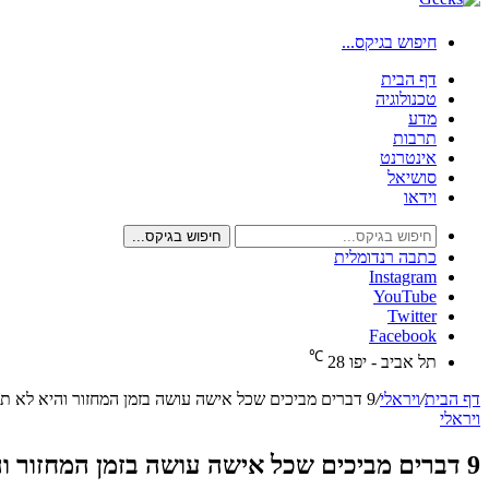
חיפוש בגיקס...
דף הבית
טכנולוגיה
מדע
תרבות
אינטרנט
סושיאל
וידאו
חיפוש בגיקס...
כתבה רנדומלית
Instagram
YouTube
Twitter
Facebook
℃
תל אביב - יפו
28
דף הבית
/
ויראלי
/
9 דברים מביכים שכל אישה עושה בזמן המחזור והיא לא תודה בהם בחיים!
ויראלי
9 דברים מביכים שכל אישה עושה בזמן המחזור והיא לא תודה בהם בחיים!