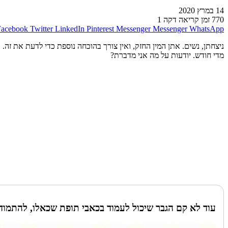
14 במרץ 2020
770
זמן קריאה דקה 1
Facebook
Twitter
LinkedIn
Pinterest
Messenger
Messenger
WhatsApp
ניצחתן, נשים. אתן המין החזק, ואין צורך בהוכחה נוספת כדי לדעת את זה.
מדי חודש. יודעות על מה אני מדברת?
עוד לא קם הגבר שיכול לעמוד בכאבי תופת שכאלו, להתמודד 