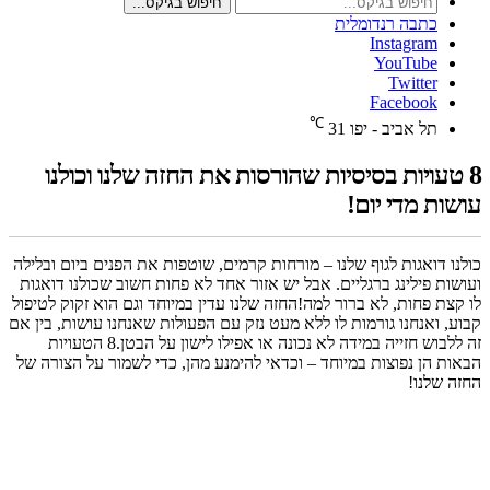
חיפוש בגיקס...
כתבה רנדומלית
Instagram
YouTube
Twitter
Facebook
℃
תל אביב - יפו
31
8 טעויות בסיסיות שהורסות את החזה שלנו וכולנו
עושות מדי יום!
כולנו דואגות לגוף שלנו – מורחות קרמים, שוטפות את הפנים ביום ובלילה
ועושות פילינג ברגליים. אבל יש אזור אחד לא פחות חשוב שכולנו דואגות
לו קצת פחות, לא ברור למה!החזה שלנו עדין במיוחד וגם הוא זקוק לטיפול
קבוע, ואנחנו גורמות לו ללא מעט נזק עם הפעולות שאנחנו עושות, בין אם
זה ללבוש חזייה במידה לא נכונה או אפילו לישון על הבטן.8 הטעויות
הבאות הן נפוצות במיוחד – וכדאי להימנע מהן, כדי לשמור על הצורה של
החזה שלנו!