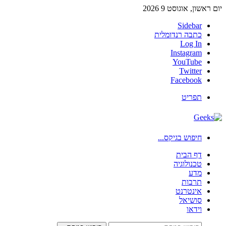
יום ראשון, אוגוסט 9 2026
Sidebar
כתבה רנדומלית
Log In
Instagram
YouTube
Twitter
Facebook
תפריט
חיפוש בגיקס...
דף הבית
טכנולוגיה
מדע
תרבות
אינטרנט
סושיאל
וידאו