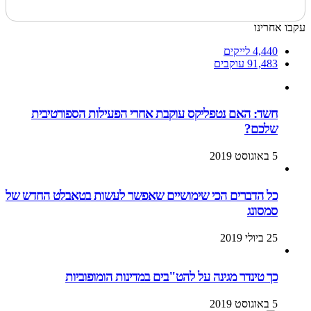
עקבו אחרינו
4,440
לייקים
91,483
עוקבים
חשד: האם נטפליקס עוקבת אחרי הפעילות הספורטיבית
שלכם?
5 באוגוסט 2019
כל הדברים הכי שימושיים שאפשר לעשות בטאבלט החדש של
סמסונג
25 ביולי 2019
כך טינדר מגינה על להט"בים במדינות הומופוביות
5 באוגוסט 2019