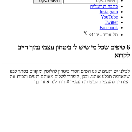
חיפוש בגיקס...
כתבה רנדומלית
Instagram
YouTube
Twitter
Facebook
℃
תל אביב - יפו
33
6 טיפים שכל מי שיש לו ביטחון עצמי נמוך חייב
לקרוא
לכולנו יש רגעים שאנו חשים חסרי ביטחון לחלוטין ומקווים בסתר לבנו
שהאדמה תבלע אותנו. ובכן, היפרדו לשלום מאותם רגעים והכירו את
המדריך להעצמת הביטחון העצמי! #תודו_לנו_אחר_כך