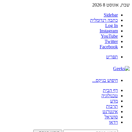
שבת, אוגוסט 8 2026
Sidebar
כתבה רנדומלית
Log In
Instagram
YouTube
Twitter
Facebook
תפריט
חיפוש בגיקס...
דף הבית
טכנולוגיה
מדע
תרבות
אינטרנט
סושיאל
וידאו