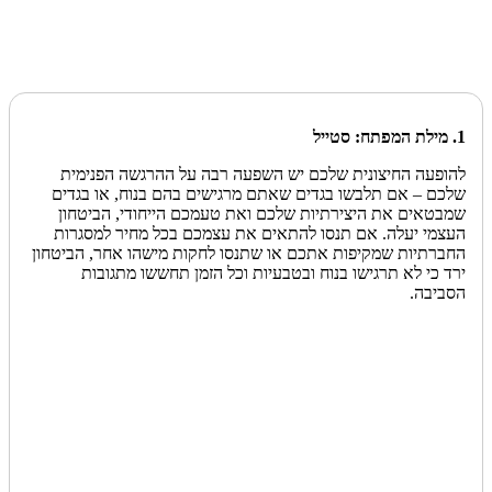
1. מילת המפתח: סטייל
להופעה החיצונית שלכם יש השפעה רבה על ההרגשה הפנימית
שלכם – אם תלבשו בגדים שאתם מרגישים בהם בנוח, או בגדים
שמבטאים את היצירתיות שלכם ואת טעמכם הייחודי, הביטחון
העצמי יעלה. אם תנסו להתאים את עצמכם בכל מחיר למסגרות
החברתיות שמקיפות אתכם או שתנסו לחקות מישהו אחר, הביטחון
ירד כי לא תרגישו בנוח ובטבעיות וכל הזמן תחששו מתגובות
הסביבה.