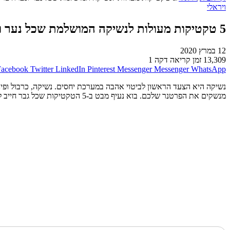
ויראלי
5 טקטיקות מעולות לנשיקה המושלמת שכל נער ונערה צריכים להכיר!
12 במרץ 2020
13,309
זמן קריאה דקה 1
Facebook
Twitter
LinkedIn
Pinterest
Messenger
Messenger
WhatsApp
נשיקה היא הצעד הראשון לביטוי אהבה במערכת יחסים. נשיקה, כרבול ו
מנשקים את הפרטנר שלכם. בוא נעיף מבט ב-5 הטקטיקות שכל גבר חייב להכיר כדי לחלוק נשיקה חושנית עם האהובה שלהם.