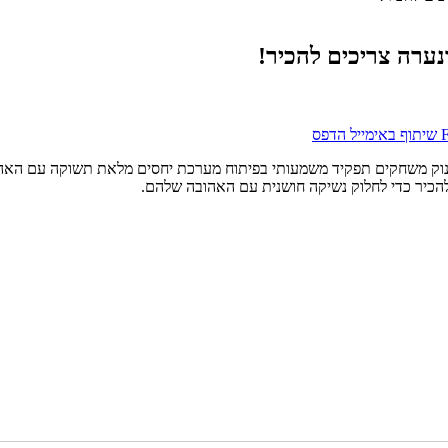
שיתוף באימייל
הדפס
פינוק משחקים תפקיד משמעותי בפיתוח מערכת יחסים מלאת תשוקה עם האה