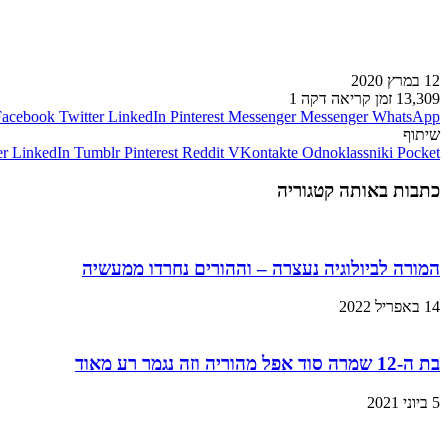
12 במרץ 2020
13,309
זמן קריאה דקה 1
Facebook
Twitter
LinkedIn
Pinterest
Messenger
Messenger
WhatsApp
שיתוף
er
LinkedIn
Tumblr
Pinterest
Reddit
VKontakte
Odnoklassniki
Pocket
כתבות באותה קטגוריה
המורה לביולוגיה נעצרה – וההורים נחרדו ממעשיה
14 באפריל 2022
בת ה-12 שמרה סוד אפל מהוריה וזה נגמר רע מאוד
5 ביוני 2021