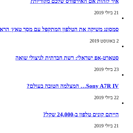
איך לזהות אם האירפודס שלכם מקוריות?
21 ביולי 2019
סמסונג משיקה את הטלפון המתקפל עם מסך טאץ׳ הראשון בעולם:
2 באוגוסט 2019
סטארט-אפ ישראלי: רשת חברתית לניצולי שואה
23 ביולי 2019
Sony A7R IV… המצלמה הטובה בעולם?
22 ביולי 2019
הייתם קונים טלפון ב-24,000 שקל?
21 ביולי 2019