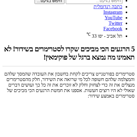
חיפוש בגיקס...
כתבה רנדומלית
Instagram
YouTube
Twitter
Facebook
℃
תל אביב - יפו
33
5 הרגעים הכי מביכים שקרו לסטרימרים בשידור! לא
תאמינו מה נמצא ברגל של פוקימאין!
סטרימרים בפורטנייט צריכים לקחת בחשבון את העובדה שהמסך שלהם
והמצלמה שלהם חשופה לכל מי שרואה את השידור, חלק מהסטרימרים
מנצלים את זה כדי לצחוק וחלק לא זוכרים את זה כל כך ועושים דברים
שאולי לא היו רוצים חעשות. אספנו את חמשת הרגעים הכי מביכים של
סטרימרים באמצע שידור: