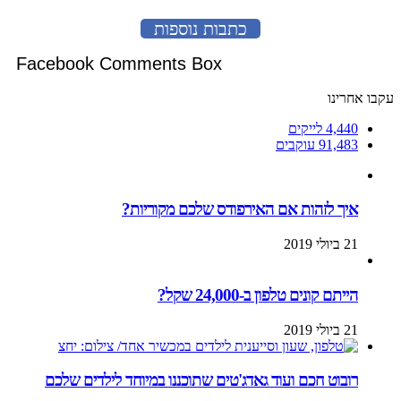
כתבות נוספות
Facebook Comments Box
עקבו אחרינו
4,440
לייקים
91,483
עוקבים
איך לזהות אם האירפודס שלכם מקוריות?
21 ביולי 2019
הייתם קונים טלפון ב-24,000 שקל?
21 ביולי 2019
רובוט חכם ועוד גאדג'טים שתוכננו במיוחד לילדים שלכם