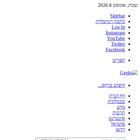
שבת, אוגוסט 8 2026
Sidebar
כתבה רנדומלית
Log In
Instagram
YouTube
Twitter
Facebook
תפריט
חיפוש בגיקס...
דף הבית
טכנולוגיה
מדע
תרבות
אינטרנט
סושיאל
וידאו