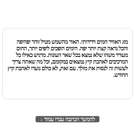
מזג האוויר חמים וידידותי. האור מהשמש מטיל זוהר יפהיפה
והכל נראה קצת יותר יפה. הימים הופכים ליפים יותר, החום
מעורר משהו שלא נמצא בכל שאר העונות. מרגיש כאילו כל
המרכיבים לאהבת קיץ נמצאים במקומם, וכל מה שאתה צריך
לעשות זה לנסות את מזלך. עם זאת, לא כולם נועדו לאהבת קיץ
החודש.
להמשך הכתבה עברו עמוד ↓
לעמוד הבא