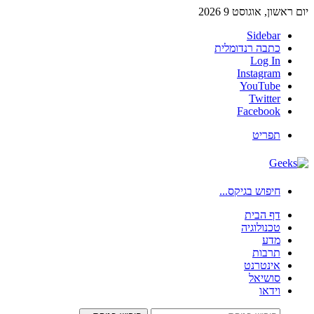
יום ראשון, אוגוסט 9 2026
Sidebar
כתבה רנדומלית
Log In
Instagram
YouTube
Twitter
Facebook
תפריט
חיפוש בגיקס...
דף הבית
טכנולוגיה
מדע
תרבות
אינטרנט
סושיאל
וידאו