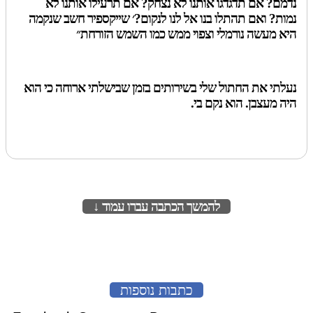
נדמם? אם תדגדגו אותנו לא נצחק? אם תרעילו אותנו לא
נמות? ואם תהתלו בנו אל לנו לנקום?׳ שייקספיר חשב שנקמה
היא מעשה נורמלי וצפוי ממש כמו השמש הזורחת״
נעלתי את החתול שלי בשירותים בזמן שבישלתי ארוחה כי הוא
היה מעצבן. הוא נקם בי.
להמשך הכתבה עברו עמוד ↓
לעמוד הבא
כתבות נוספות