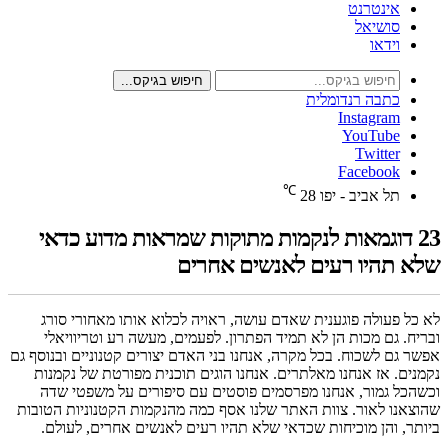
אינטרנט
סושיאל
וידאו
חיפוש בגיקס...
כתבה רנדומלית
Instagram
YouTube
Twitter
Facebook
℃
תל אביב - יפו
28
23 דוגמאות לנקמות מתוקות שמראות מדוע כדאי
שלא תהיו רעים לאנשים אחרים
לא כל פעולה פוגענית שאדם עושה, ראויה לכלוא אותו מאחורי סורג
ובריח. גם מכות הן לא תמיד הפתרון. לפעמים, מעשה רע וטריוויאלי
אפשר גם לשכוח. בכל מקרה, אנחנו בני האדם יצורים קטנוניים ובנוסף גם
נקמנים. אז אנחנו מאלתרים. אנחנו הוגים תוכנית מפורטת של נקמנות
וכשהכל גמור, אנחנו מפרסמים פוסטים עם סיפורים על משפטי שדה
שהוצאנו לאור. צוות האתר שלנו אסף כמה מהנקמות הקטנוניות הטובות
ביותר, והן מוכיחות שכדאי שלא תהיו רעים לאנשים אחרים, לעולם.