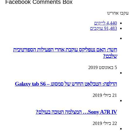
Facebook Comments Box
עקבו אחרינו
4,440
לייקים
91,483
עוקבים
חשד: האם נטפליקס עוקבת אחרי הפעילות הספורטיבית
שלכם?
5 באוגוסט 2019
הדלפה: הטבלאט החדש של סמסונג – Galaxy tab S6
21 ביולי 2019
Sony A7R IV… המצלמה הטובה בעולם?
22 ביולי 2019