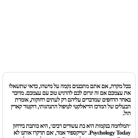
בכל מקרה, אם אתם מתכננים נקמה על מישהו, כדאי שתשאלו
את עצמכם אם זה יגרום לכם להרגיש טוב עם עצמכם. מדובר
באחד הדחפים שמדברים עליהם רק לעתים רחוקות, אומרת
הבעלים של המרכז הדיאלקטי לטיפול התנהגותי, דוקטור קארין
הול.
״המלחמה בנקמות היא בת עשורים רבים״, היא כותבת בירחון
Psychology Today. ״שייקספיר אמר, ׳אם תדקרו אותנו לא