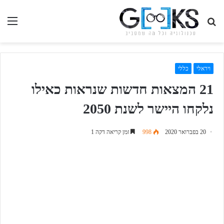
חיפוש
תפ
בגיקס...
ויראלי
כללי
21 המצאות חדשות שנראות כאילו
נלקחו היישר לשנת 2050
20 בפברואר 2020
998
זמן קריאה דקה 1