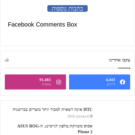
כתבות נוספות
Facebook Comments Box
עקבו אחרינו
91,483
4,443
לייקים
עוקבים
HTC אינה רשאית למכור יותר מוצרים בבריטניה
6 באוגוסט 2019
אסוס משווקת טלפון לגיימינג. ה-ASUS ROG
Phone 2