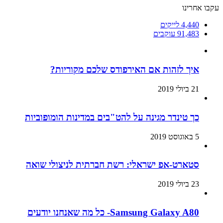
עקבו אחרינו
4,440
לייקים
91,483
עוקבים
איך לזהות אם האירפודס שלכם מקוריות?
21 ביולי 2019
כך טינדר מגינה על להט"בים במדינות הומופוביות
5 באוגוסט 2019
סטארט-אפ ישראלי: רשת חברתית לניצולי שואה
23 ביולי 2019
Samsung Galaxy A80- כל מה שאנחנו יודעים