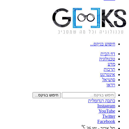
חיפוש בגיקס...
דף הבית
טכנולוגיה
מדע
תרבות
אינטרנט
סושיאל
וידאו
חיפוש בגיקס...
כתבה רנדומלית
Instagram
YouTube
Twitter
Facebook
℃
תל אביב - יפו
26