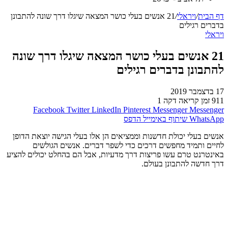
דף הבית
/
ויראלי
/
21 אנשים בעלי כושר המצאה שיגלו דרך שונה להתבונן
בדברים רגילים
ויראלי
21 אנשים בעלי כושר המצאה שיגלו דרך שונה
להתבונן בדברים רגילים
17 בדצמבר 2019
911
זמן קריאה דקה 1
Facebook
Twitter
LinkedIn
Pinterest
Messenger
Messenger
WhatsApp
שיתוף באימייל
הדפס
אנשים בעלי יכולת חדשנות וממציאים הן אלו בעלי הגישה יוצאת הדופן
לחיים ותמיד מחפשים דרכים כדי לשפר דברים. אנשים הגולשים
באינטרנט טרם עשו פריצות דרך מדעיות, אבל הם בהחלט יכולים להציע
דרך חדשה להתבונן בעולם.