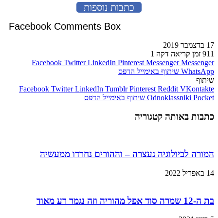
כתבות נוספות
Facebook Comments Box
17 בדצמבר 2019
911
זמן קריאה דקה 1
Facebook
Twitter
LinkedIn
Pinterest
Messenger
Messenger
WhatsApp
שיתוף באימייל
הדפס
שיתוף
Facebook
Twitter
LinkedIn
Tumblr
Pinterest
Reddit
VKontakte
Pocket
Odnoklassniki
שיתוף באימייל
הדפס
כתבות באותה קטגוריה
המורה לביולוגיה נעצרה – וההורים נחרדו ממעשיה
14 באפריל 2022
בת ה-12 שמרה סוד אפל מהוריה וזה נגמר רע מאוד