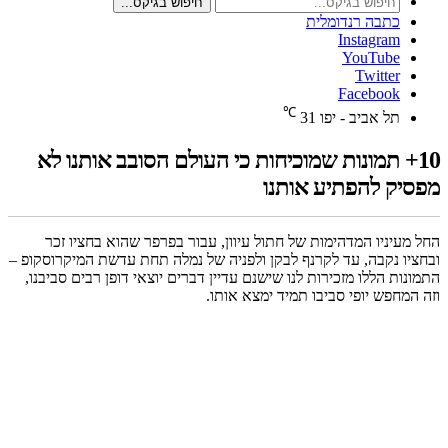
חיפוש בגיקס...
כתבה רנדומלית
Instagram
YouTube
Twitter
Facebook
℃
תל אביב - יפו
31
10+ תמונות שמוכיחות כי העולם הסובב אותנו לא
מפסיק להפתיע אותנו
החל מעיניו המדהימות של חתול עיוון, עבור בפרפר שהוא בחציו זכר
ובחציו נקבה, עד לקרנף לבקן ולפניה של נמלה תחת עדשת המיקרוסקופ –
התמונות הללו מזכירות לנו שישנם עדיין דברים יוצאי דופן רבים סביבנו,
וזה המחפש יופי סביבו תמיד ימצא אותו.