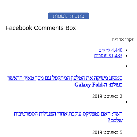
כתבות נוספות
Facebook Comments Box
עקבו אחרינו
4,440
לייקים
91,483
עוקבים
סמסונג משיקה את הטלפון המתקפל עם מסך טאץ׳ הראשון
בעולם: ה-Galaxy Fold
2 באוגוסט 2019
חשד: האם נטפליקס עוקבת אחרי הפעילות הספורטיבית
שלכם?
5 באוגוסט 2019