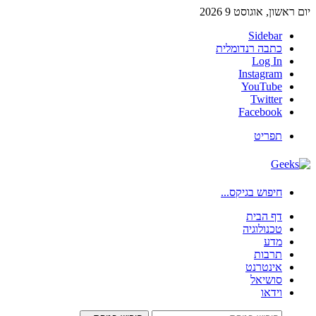
יום ראשון, אוגוסט 9 2026
Sidebar
כתבה רנדומלית
Log In
Instagram
YouTube
Twitter
Facebook
תפריט
חיפוש בגיקס...
דף הבית
טכנולוגיה
מדע
תרבות
אינטרנט
סושיאל
וידאו