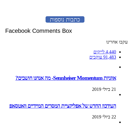
כתבות נוספות
Facebook Comments Box
עקבו אחרינו
4,440
לייקים
91,483
עוקבים
אוזניות Sennheiser Momentum- מה אנחנו חושבים?
21 ביולי 2019
העידכון החדש של אפליקציית המסרים המיידיים וואטסאפ
22 ביולי 2019