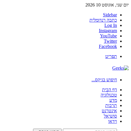
יום שני, אוגוסט 10 2026
Sidebar
כתבה רנדומלית
Log In
Instagram
YouTube
Twitter
Facebook
תפריט
חיפוש בגיקס...
דף הבית
טכנולוגיה
מדע
תרבות
אינטרנט
סושיאל
וידאו